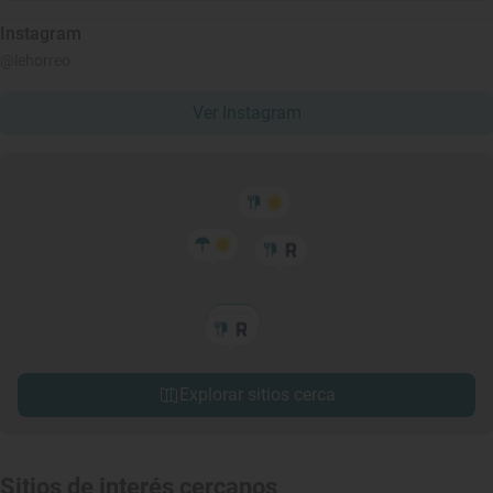
Instagram
@lehorreo
Ver Instagram
Explorar sitios cerca
Sitios de interés cercanos