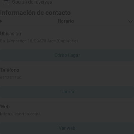
Opción de reservas
Información de contacto
Horario
Ubicación
Bo. Monsenor, 18, 39478 Arce (Cantabria)
Cómo llegar
Teléfono
621221956
Llamar
Web
https://lehorreo.com/
Ver web