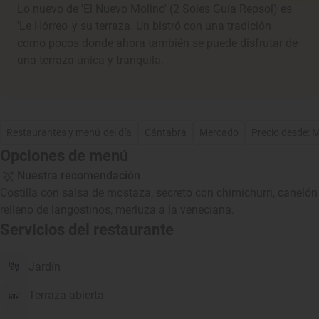
Lo nuevo de 'El Nuevo Molino' (2 Soles Guía Repsol) es
'Le Hórreo' y su terraza. Un bistró con una tradición
como pocos donde ahora también se puede disfrutar de
una terraza única y tranquila.
Restaurantes y menú del día
Cántabra
Mercado
Precio desde: 
Opciones de menú
Nuestra recomendación
Costilla con salsa de mostaza, secreto con chimichurri, canelón
relleno de langostinos, merluza a la veneciana.
Servicios del restaurante
Jardín
Terraza abierta