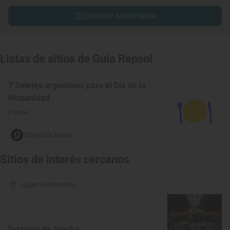
Explorar sitios cerca
Listas de sitios de Guía Repsol
7 Soletes argentinos para el Día de la
Hispanidad
7 sitios
Sitios Guía Repsol
Sitios de interés cercanos
Lugar Emblemático
Estación de Atocha