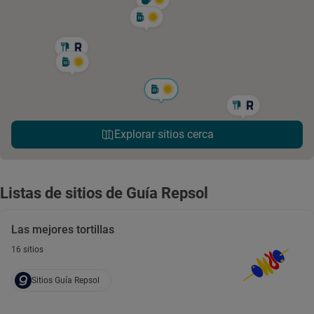
Explorar sitios cerca
Listas de sitios de Guía Repsol
Las mejores tortillas
16 sitios
Sitios Guía Repsol