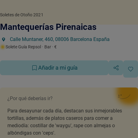
Soletes de Otoño 2021
Mantequerías Pirenaicas
Calle Muntaner, 460, 08006 Barcelona España
Solete Guía Repsol
· Bar
· €
Añadir a mi guía
¿Por qué deberías ir?
Para desayunar cada día, destacan sus inmejorables
tortillas, además de platos caseros para comer a
mediodía: costillar de 'waygu', rape con almejas o
albóndigas con 'ceps'.