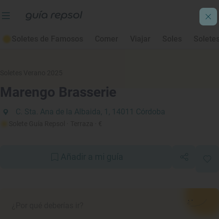
Soletes de Famosos
Comer
Viajar
Soles
Solete
Soletes Verano 2025
Marengo Brasserie
C. Sta. Ana de la Albaida, 1, 14011 Córdoba
Solete Guía Repsol
· Terraza
· €
Añadir a mi guía
¿Por qué deberías ir?