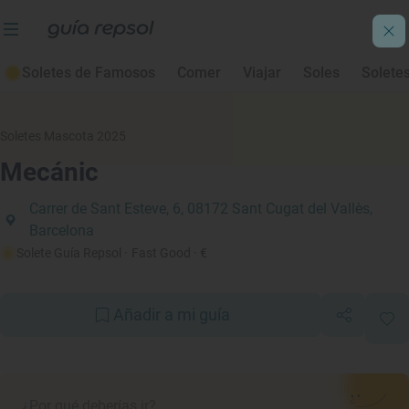
Soletes de Famosos
Comer
Viajar
Soles
Solete
Soletes Mascota 2025
Mecánic
Carrer de Sant Esteve, 6, 08172 Sant Cugat del Vallès,
Barcelona
Solete Guía Repsol
· Fast Good
· €
Añadir a mi guía
¿Por qué deberías ir?