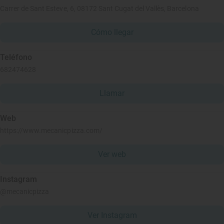
Carrer de Sant Esteve, 6, 08172 Sant Cugat del Vallès, Barcelona
Cómo llegar
Teléfono
682474628
Llamar
Web
https://www.mecanicpizza.com/
Ver web
Instagram
@mecanicpizza
Ver Instagram