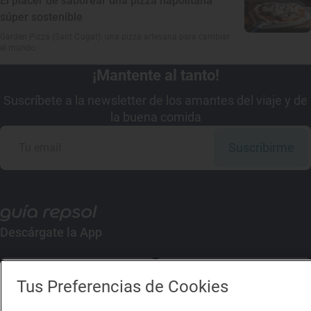
El placer de saborear una pizza napolitana
súper sostenible
Garden Pizza (Sant Cugat): una pizza artesana para cambiar
el mundo
¡Mantente al tanto!
Suscríbete a la newsletter de los amantes del viaje y de
la buena comida
Suscribirme
Descárgate la App
App Store
Google Play
Tus Preferencias de Cookies