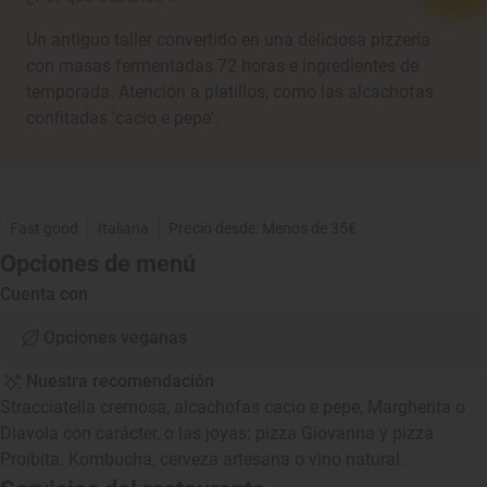
Un antiguo taller convertido en una deliciosa pizzería
con masas fermentadas 72 horas e ingredientes de
temporada. Atención a platillos, como las alcachofas
confitadas 'cacio e pepe'.
Fast good
Italiana
Precio desde: Menos de 35€
Opciones de menú
Cuenta con
Opciones veganas
Nuestra recomendación
Stracciatella cremosa, alcachofas cacio e pepe, Margherita o
Diavola con carácter, o las joyas: pizza Giovanna y pizza
Proibita. Kombucha, cerveza artesana o vino natural.