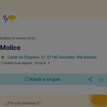
Soletes de Verano 2023
Molico
Carrer de l'Església, 21, 07140 Sencelles, Illes Balears
Solete Guía Repsol
· Terraza
· €
Añadir a mi guía
¿Por qué deberías ir?