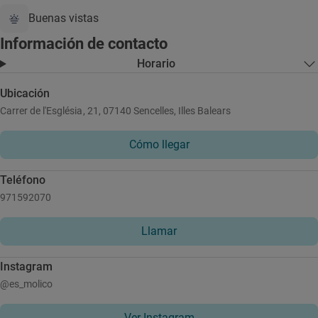
Buenas vistas
Información de contacto
Horario
Ubicación
Carrer de l'Església, 21, 07140 Sencelles, Illes Balears
Cómo llegar
Teléfono
971592070
Llamar
Instagram
@es_molico
Ver Instagram