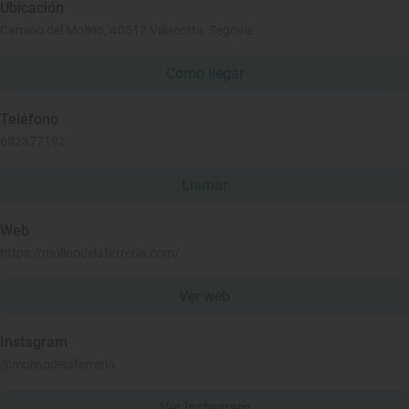
Ubicación
Camino del Molino, 40512 Villacorta, Segovia
Cómo llegar
Teléfono
682877192
Llamar
Web
https://molinodelaferreria.com/
Ver web
Instagram
@molinodelaferreria
Ver Instagram