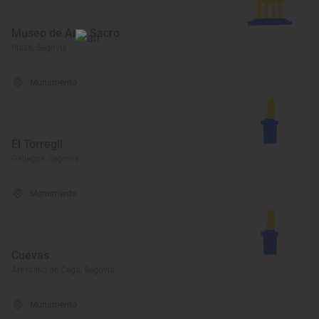
Museo de Arte Sacro
Riaza, Segovia
Monumento
El Torregil
Gallegos, Segovia
Monumento
Cuevas
Arevalillo de Cega, Segovia
Monumento