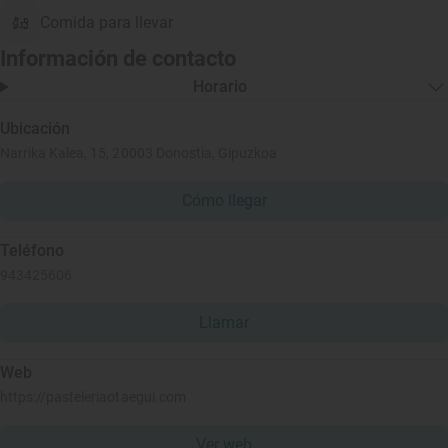
Comida para llevar
Información de contacto
Horario
Ubicación
Narrika Kalea, 15, 20003 Donostia, Gipuzkoa
Cómo llegar
Teléfono
943425606
Llamar
Web
https://pasteleriaotaegui.com
Ver web