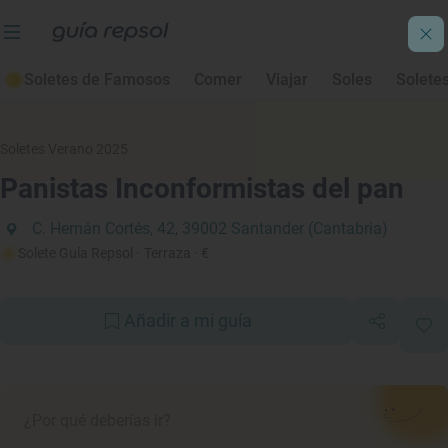
Soletes de Famosos
Comer
Viajar
Soles
Solete
Soletes Verano 2025
Panistas Inconformistas del pan
C. Hernán Cortés, 42, 39002 Santander (Cantabria)
Solete Guía Repsol
· Terraza
· €
Añadir a mi guía
¿Por qué deberías ir?