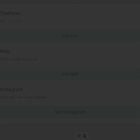
Teléfono
641123203
Llamar
Web
https://panistas.es/
Ver web
Instagram
@inconformistasdelpan
Ver Instagram