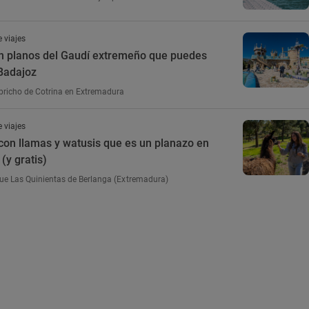
 viajes
in planos del Gaudí extremeño que puedes
 Badajoz
apricho de Cotrina en Extremadura
 viajes
con llamas y watusis que es un planazo en
(y gratis)
que Las Quinientas de Berlanga (Extremadura)