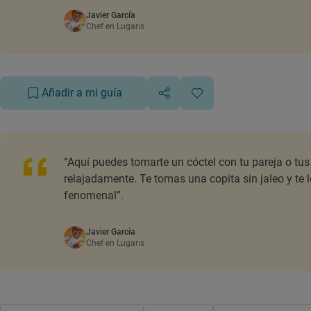
Javier García
Chef en Lugaris
Añadir a mi guía
“Aquí puedes tomarte un cóctel con tu pareja o tu
relajadamente. Te tomas una copita sin jaleo y te 
fenomenal”.
Javier García
Chef en Lugaris