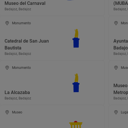
Museo del Carnaval
(MUBA
Badajoz, Badajoz
Badajoz,
Monumento
Mon
Catedral de San Juan
Ayunta
Bautista
Badajo
Badajoz, Badajoz
Badajoz,
Monumento
Mus
Museo 
La Alcazaba
Metrop
Badajoz, Badajoz
Badajoz,
Museo
Luga