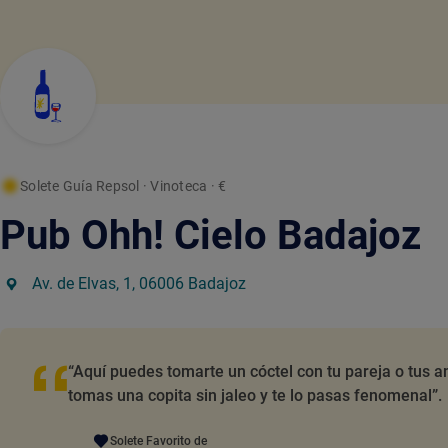
Solete Guía Repsol
· Vinoteca
· €
Pub Ohh! Cielo Badajoz
Av. de Elvas, 1, 06006 Badajoz
“Aquí puedes tomarte un cóctel con tu pareja o tus 
tomas una copita sin jaleo y te lo pasas fenomenal”.
Solete Favorito de