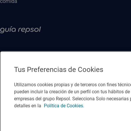
comida
Tus Preferencias de Cookies
Utilizamos cookies propias y de terceros con fines técnic
pueden incluir la creación de un perfil con tus hábitos d
empresas del grupo Repsol. Selecciona Solo necesarias p
Política de privacidad
Política de cookies
Nota legal
Condicio
detalles en la
Política de Cookies.
© Repsol S.A. 2000
- 2026