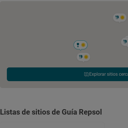
Explorar sitios cerc
Listas de sitios de Guía Repsol