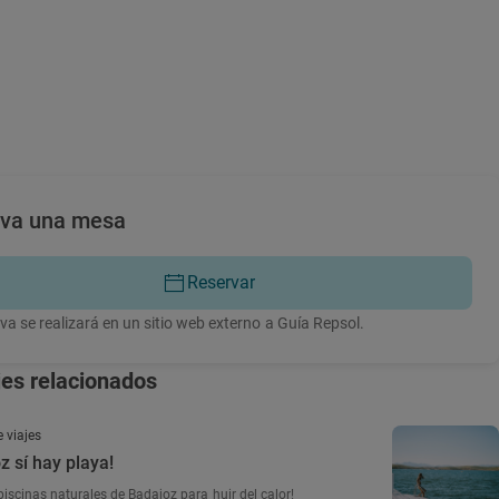
rva una mesa
Reservar
va se realizará en un sitio web externo a Guía Repsol.
jes relacionados
 viajes
z sí hay playa!
piscinas naturales de Badajoz para huir del calor!