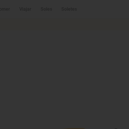
omer
Viajar
Soles
Soletes