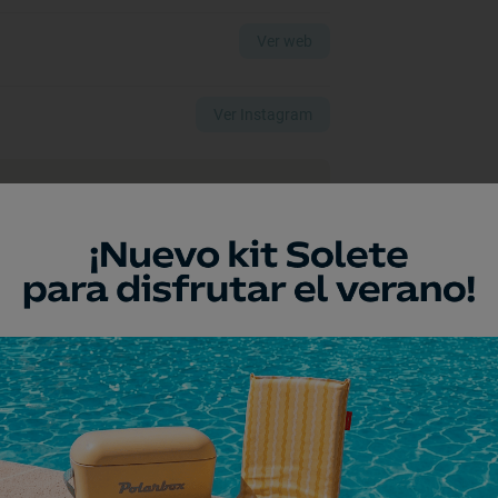
Ver web
Ver Instagram
a