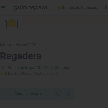
Soletes de Famosos
C
Soletes de Verano 2021
Regadera
Ronda de Isasa, 10. 14003. Córdoba.
Solete Guía Repsol
· Restaurante
· €
Añadir a mi guía