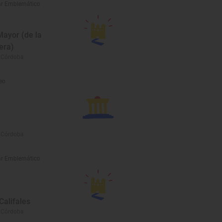
r Emblemático
Mayor (de la
era)
 Córdoba
eo
 Córdoba
r Emblemático
Califales
 Córdoba