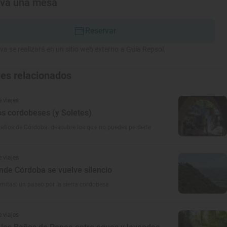
rva una mesa
Reservar
va se realizará en un sitio web externo a Guía Repsol.
jes relacionados
 viajes
os cordobeses (y Soletes)
patios de Córdoba: descubre los que no puedes perderte
 viajes
nde Córdoba se vuelve silencio
rmitas: un paseo por la sierra cordobesa
 viajes