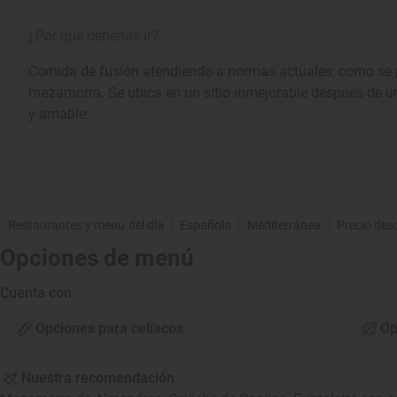
¿Por qué deberías ir?
Comida de fusión atendiendo a normas actuales, como se 
mazamorra. Se ubica en un sitio inmejorable después de una
y amable.
Restaurantes y menú del día
Española
Mediterránea
Precio des
Opciones de menú
Cuenta con
Opciones para celíacos
Op
Nuestra recomendación