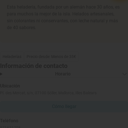
Esta heladería, fundada por un alemán hace 30 años, es
para muchos la mejor de la isla. Helados artesanales,
sin colorantes ni conservantes, con leche natural y más
de 40 sabores.
Heladerías
Precio desde: Menos de 35€
Información de contacto
Horario
Ubicación
Pl. des Mercat, s/n, 07100 Sóller, Mallorca, Illes Balears
Cómo llegar
Teléfono
971631708