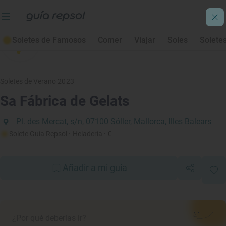
Soletes de Famosos
Comer
Viajar
Soles
Solete
Soletes de Verano 2023
Sa Fábrica de Gelats
Pl. des Mercat, s/n, 07100 Sóller, Mallorca, Illes Balears
Solete Guía Repsol
· Heladería
· €
Añadir a mi guía
¿Por qué deberías ir?