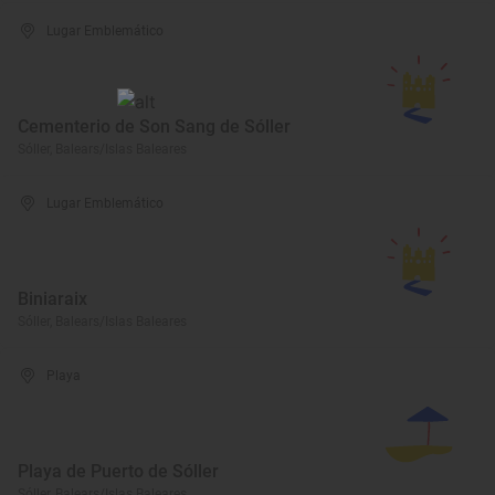
Lugar Emblemático
Cementerio de Son Sang de Sóller
Sóller, Balears/Islas Baleares
Lugar Emblemático
Biniaraix
Sóller, Balears/Islas Baleares
Playa
Playa de Puerto de Sóller
Sóller, Balears/Islas Baleares