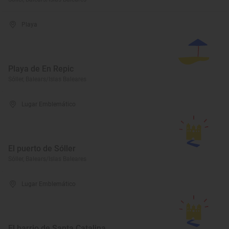
Playa
Playa de En Repic
Sóller, Balears/Islas Baleares
Lugar Emblemático
El puerto de Sóller
Sóller, Balears/Islas Baleares
Lugar Emblemático
El barrio de Santa Catalina