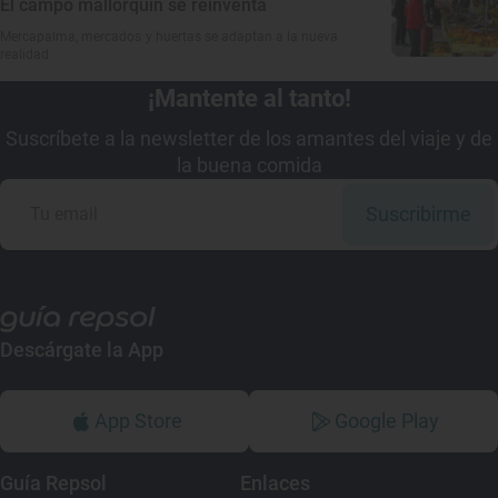
El campo mallorquín se reinventa
Mercapalma, mercados y huertas se adaptan a la nueva
realidad
¡Mantente al tanto!
Suscríbete a la newsletter de los amantes del viaje y de
la buena comida
Suscribirme
Descárgate la App
App Store
Google Play
Guía Repsol
Enlaces