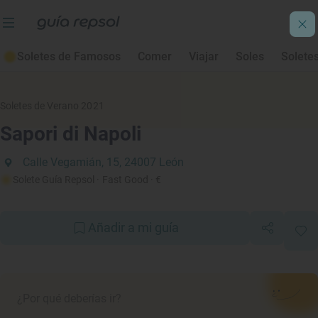
Soletes de Famosos
Comer
Viajar
Soles
Solete
Soletes de Verano 2021
Sapori di Napoli
Calle Vegamián, 15, 24007 León
Solete Guía Repsol
· Fast Good
· €
Añadir a mi guía
¿Por qué deberías ir?