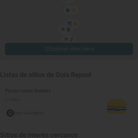
Explorar sitios cerca
Listas de sitios de Guía Repsol
Pizzas como Soletes
17 sitios
Sitios Guía Repsol
Sitios de interés cercanos