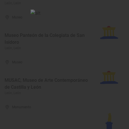
León, León
Museo
Museo Panteón de la Colegiata de San
Isidoro
León, León
Museo
MUSAC, Museo de Arte Contemporáneo
de Castilla y León
León, León
Monumento