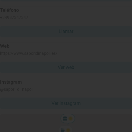
Teléfono
+34987347347
Llamar
Web
https://www.saporidinapoli.es/
Ver web
Instagram
@sapori_di_napoli_
Ver Instagram