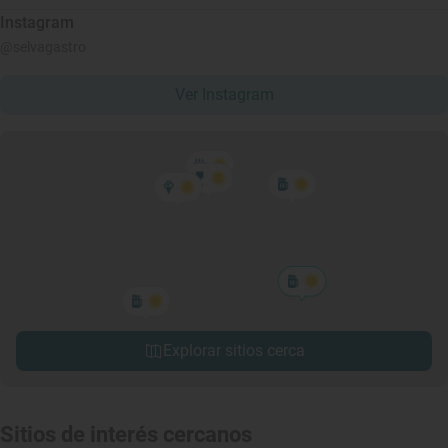
Instagram
@selvagastro
Ver Instagram
Explorar sitios cerca
Sitios de interés cercanos