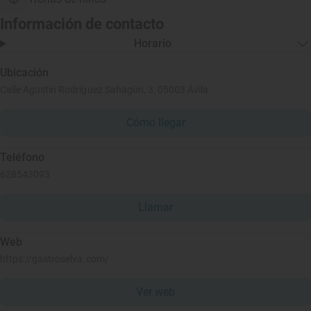
Información de contacto
Horario
Ubicación
Calle Agustín Rodríguez Sahagún, 3, 05003 Ávila
Cómo llegar
Teléfono
628543093
Llamar
Web
https://gastroselva.com/
Ver web