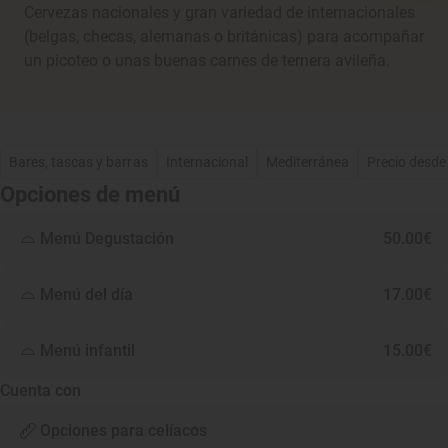
Cervezas nacionales y gran variedad de internacionales
(belgas, checas, alemanas o británicas) para acompañar
un picoteo o unas buenas carnes de ternera avileña.
Bares, tascas y barras
Internacional
Mediterránea
Precio desde
Opciones de menú
Menú Degustación
50.00€
Menú del día
17.00€
Menú infantil
15.00€
Cuenta con
Opciones para celíacos