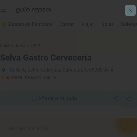
Soletes de Famosos
Comer
Viajar
Soles
Solete
Soletes de Barrio 2022
Selva Gastro Cervecería
Calle Agustín Rodríguez Sahagún, 3, 05003 Ávila
Solete Guía Repsol
· Bar
· €
Añadir a mi guía
¿Por qué deberías ir?