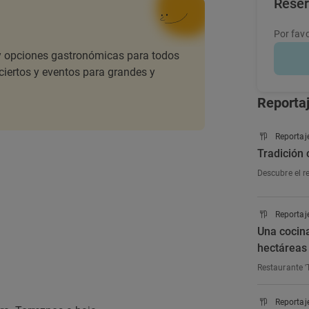
Rese
Por favo
 y opciones gastronómicas para todos
ciertos y eventos para grandes y
Reporta
Reportaj
Tradición 
Descubre el r
Reportaj
Una cocin
hectáreas
Restaurante '
Reportaj