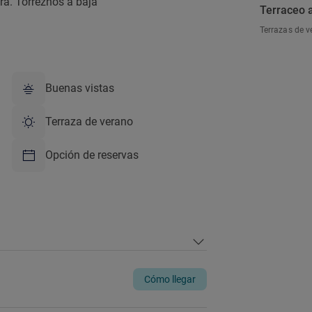
ra. Torreznos a baja
Terraceo a
Terrazas de v
Buenas vistas
Terraza de verano
Opción de reservas
Cómo llegar