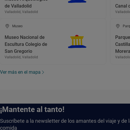
de Valladolid
Canal d
Valladolid, Valladolid
Valladoli
Museo
Parq
Museo Nacional de
Parque
Escultura Colegio de
Castill
San Gregorio
Morer
Valladolid, Valladolid
Valladoli
Ver más en el mapa
¡Mantente al tanto!
Suscríbete a la newsletter de los amantes del viaje y de 
comida