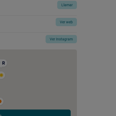
Llamar
Ver web
Ver Instagram
a