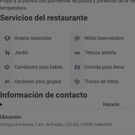
Pulpo a la parrilla con parmentier de patata y pimentón de la Ve
temperatura.
Servicios del restaurante
Acepta mascotas
Niños bienvenidos
Jardín
Terraza abierta
Cambiador para bebés
Comida para llevar
Opciones para grupos
Tronas de niños
Información de contacto
Horario
Ubicación
Colegio Ave María, Carr. de Rueda, 232 Bis, 47008 Valladolid