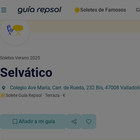
Soletes de Famosos
C
Soletes Verano 2025
Selvático
Colegio Ave María, Carr. de Rueda, 232 Bis, 47008 Valladol
Solete Guía Repsol
· Terraza
· €
Añadir a mi guía