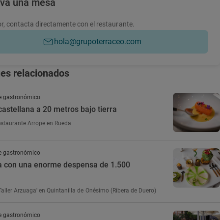
rva una mesa
r, contacta directamente con el restaurante.
hola@grupoterraceo.com
jes relacionados
e gastronómico
castellana a 20 metros bajo tierra
estaurante Arrope en Rueda
e gastronómico
a con una enorme despensa de 1.500
Taller Arzuaga' en Quintanilla de Onésimo (Ribera de Duero)
e gastronómico