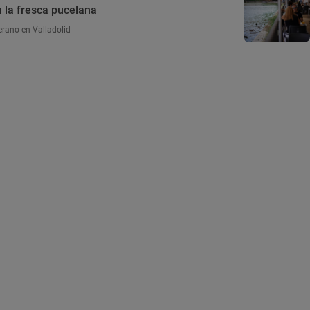
 la fresca pucelana
erano en Valladolid