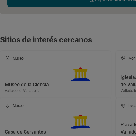
Sitios de interés cercanos
Museo
Mon
Iglesia
Museo de la Ciencia
de Vall
Valladolid, Valladolid
Valladoli
Museo
Luga
Plaza 
Casa de Cervantes
Vallado