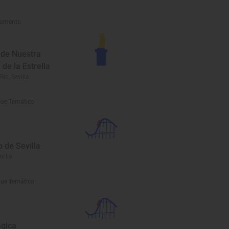
umento
 de Nuestra
de la Estrella
Río, Sevilla
ue Temático
 de Sevilla
evilla
ue Temático
ágica