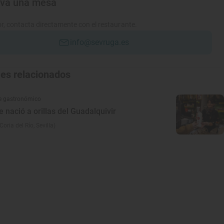
rva una mesa
r, contacta directamente con el restaurante.
info@sevruga.es
jes relacionados
e gastronómico
e nació a orillas del Guadalquivir
oria del Río, Sevilla)