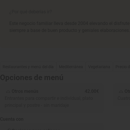
¿Por qué deberías ir?
Este negocio familiar lleva desde 2004 elevando el disfrut
siempre a base de buen producto y geniales elaboraciones. 
Restaurantes y menú del día
Mediterránea
Vegetariana
Precio 
Opciones de menú
Otros menús
42.00€
Ot
Entrantes para compartir e individual, plato
Cuatr
principal y postre - sin maridaje
Cuenta con