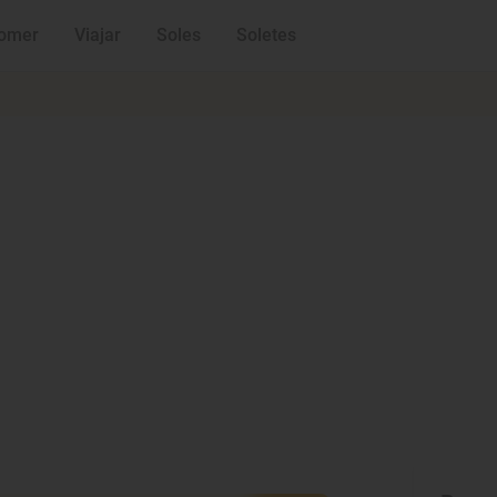
omer
Viajar
Soles
Soletes