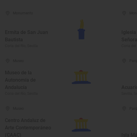
Monumento
Mon
Ermita de San Juan
Iglesia
Bautista
Señora 
Coria del Río, Sevilla
Coria del 
Museo
Parq
Museo de la
Autonomía de
Andalucía
Acuario
Coria del Río, Sevilla
Sevilla, S
Museo
Parq
Centro Andaluz de
Arte Contemporáneo
(CAAC)
Isla M