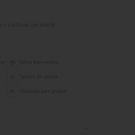
o y a la brasa, con puré de
ble
Niños bienvenidos
Terraza de verano
Opciones para grupos