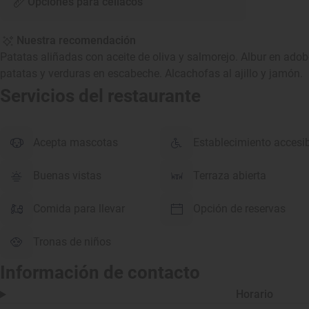
Opciones para celíacos
Nuestra recomendación
Patatas aliñadas con aceite de oliva y salmorejo. Albur en adob
patatas y verduras en escabeche. Alcachofas al ajillo y jamón.
Servicios del restaurante
Acepta mascotas
Establecimiento accesi
Buenas vistas
Terraza abierta
Comida para llevar
Opción de reservas
Tronas de niños
Información de contacto
Horario