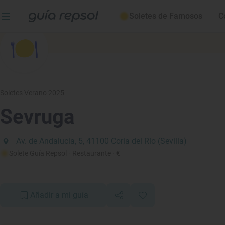
Soletes de Famosos
C
Soletes Verano 2025
Sevruga
Av. de Andalucia, 5, 41100 Coria del Río (Sevilla)
Solete Guía Repsol
· Restaurante
· €
Añadir a mi guía