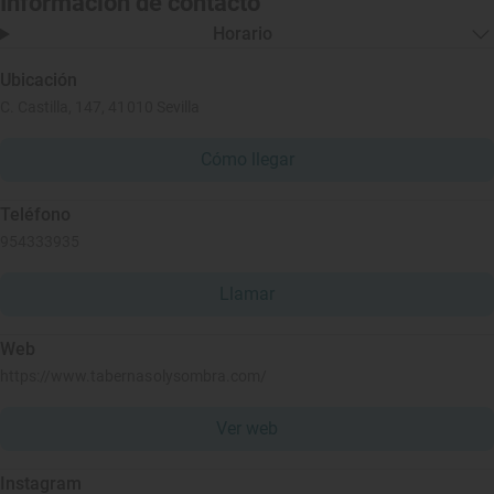
Información de contacto
Horario
Ubicación
C. Castilla, 147, 41010 Sevilla
Cómo llegar
Teléfono
954333935
Llamar
Web
https://www.tabernasolysombra.com/
Ver web
Instagram