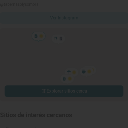
@tabernasolysombra
Ver Instagram
Explorar sitios cerca
Sitios de interés cercanos