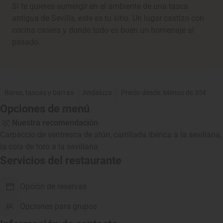
Si te quieres sumergir en el ambiente de una tasca
antigua de Sevilla, este es tu sitio. Un lugar castizo con
cocina casera y donde todo es buen un homenaje al
pasado.
Bares, tascas y barras
Andaluza
Precio desde: Menos de 35€
Opciones de menú
Nuestra recomendación
Carpaccio de ventresca de atún, carrillada ibérica a la sevillana,
la cola de toro a la sevillana
Servicios del restaurante
Opción de reservas
Opciones para grupos