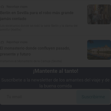
Reportaje viajes
Berlín en Sevilla para el robo más grande
jamás contado
Los escenarios donde se rodó la serie 'Berlín y la dama del
armiño' (Netflix)
Reportaje viajes
El monasterio donde confluyen pasado,
presente y futuro
Visitamos el Monasterio de la Cartuja (Sevilla)
¡Mantente al tanto!
Suscríbete a la newsletter de los amantes del viaje y de
la buena comida
Suscribirme