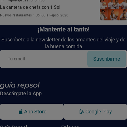
Reportaje gastronómico
La cantera de chefs con 1 Sol
Nuevos restaurantes 1 Sol Guía Repsol 2020
¡Mantente al tanto!
Suscríbete a la newsletter de los amantes del viaje y de
la buena comida
Suscribirme
Descárgate la App
App Store
Google Play