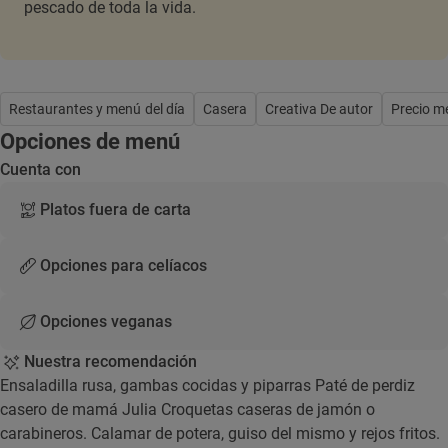
pescado de toda la vida.
Restaurantes y menú del día
Casera
Creativa De autor
Precio m
Opciones de menú
Cuenta con
Platos fuera de carta
Opciones para celíacos
Opciones veganas
Nuestra recomendación
Ensaladilla rusa, gambas cocidas y piparras Paté de perdiz
casero de mamá Julia Croquetas caseras de jamón o
carabineros. Calamar de potera, guiso del mismo y rejos fritos.