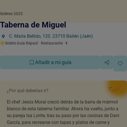
Soletes 2025
Taberna de Miguel
C. María Bellido, 120. 23710 Bailén (Jaén)
Solete Guía Repsol
· Restaurante
· €
Añadir a mi guía
¿Por qué deberías ir?
El chef Jesús Moral creció detrás de la barra de mármol
blanco de esta taberna familiar. Ahora ha vuelto, junto a
su pareja Isa Lorite, tras su paso por las cocinas de Dani
García, para recrearse con tapas y platos de carne y