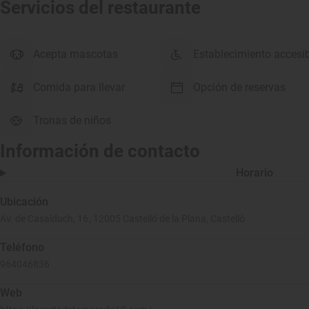
Servicios del restaurante
Acepta mascotas
Establecimiento accesi
Comida para llevar
Opción de reservas
Tronas de niños
Información de contacto
Horario
Ubicación
Av. de Casalduch, 16, 12005 Castelló de la Plana, Castelló
Teléfono
964046836
Web