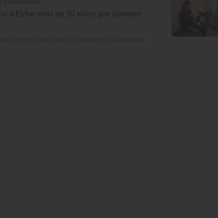
e gastronómico
ón a Elche: más de 20 sitios que admiten
nar comer o tomar algo con tu perro en la Comunidad