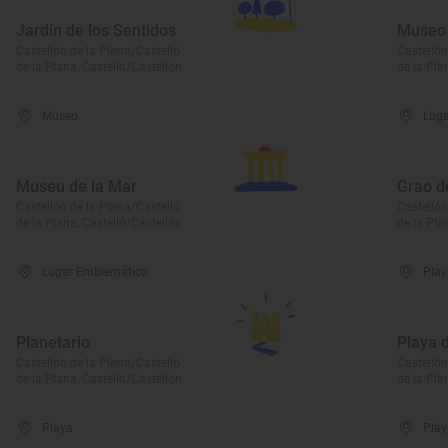
Jardín de los Sentidos
Museo 
Castellón de la Plana/Castelló
Castellón
de la Plana, Castelló/Castellón
de la Pla
Museo
Luga
Museu de la Mar
Grao d
Castellón de la Plana/Castelló
Castellón
de la Plana, Castelló/Castellón
de la Pla
Lugar Emblemático
Play
Planetario
Playa d
Castellón de la Plana/Castelló
Castellón
de la Plana, Castelló/Castellón
de la Pla
Playa
Play