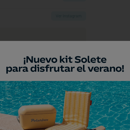
Ver Instagram
a