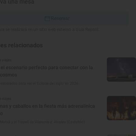
rva una mesa
Reservar
va se realizará en un sitio web externo a Guía Repsol.
jes relacionados
 viajes
el escenario perfecto para conectar con la
 cosmos
esperados para ver el ‘Eclipse del siglo’ en 2026
 viajes
mas y caballos en la fiesta más adrenalínica
no
 Matxà y el Tropell de Vilanova d´Alcolea (Castellón)