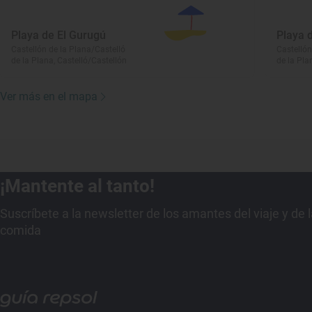
Playa de El Gurugú
Playa d
Castellón de la Plana/Castelló
Castellón
de la Plana, Castelló/Castellón
de la Pla
Ver más en el mapa
¡Mantente al tanto!
Suscríbete a la newsletter de los amantes del viaje y de 
comida