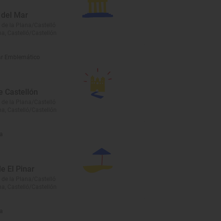
del Mar
 de la Plana/Castelló
na, Castelló/Castellón
r Emblemático
e Castellón
 de la Plana/Castelló
na, Castelló/Castellón
a
e El Pinar
 de la Plana/Castelló
na, Castelló/Castellón
a