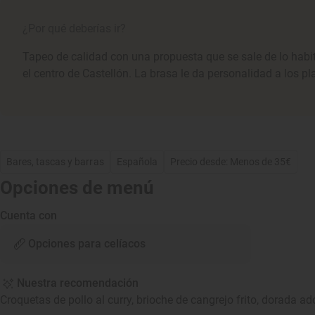
¿Por qué deberías ir?
Tapeo de calidad con una propuesta que se sale de lo hab
el centro de Castellón. La brasa le da personalidad a los pl
Bares, tascas y barras
Española
Precio desde: Menos de 35€
Opciones de menú
Cuenta con
Opciones para celíacos
Nuestra recomendación
Croquetas de pollo al curry, brioche de cangrejo frito, dorada ad