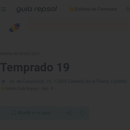
Soletes de Famosos
C
Soletes de Otoño 2021
Temprado 19
Av. de Casalduch, 16, 12005 Castelló de la Plana, Castelló
Solete Guía Repsol
· Bar
· €
Añadir a mi guía