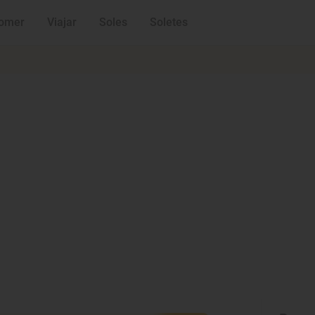
omer
Viajar
Soles
Soletes