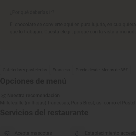
¿Por qué deberías ir?
El chocolate se convierte aquí en pura lujuria, en cualquie
que lo trabajan. Cuesta elegir, porque con la vista a menud
Cafeterías y pastelerías
Francesa
Precio desde: Menos de 35€
Opciones de menú
Nuestra recomendación
Millefeuille (milhojas) francesas; París Brest, así como el Pastel
Servicios del restaurante
Acepta mascotas
Establecimiento accesi