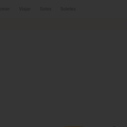
omer
Viajar
Soles
Soletes