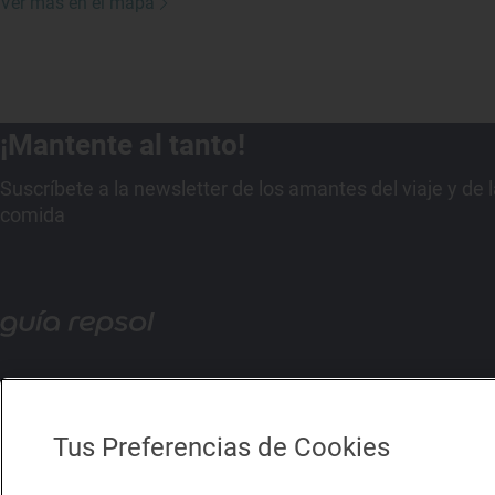
Ver más en el mapa
¡Mantente al tanto!
Suscríbete a la newsletter de los amantes del viaje y de 
comida
Tus Preferencias de Cookies