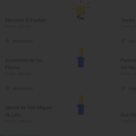
Mercado El Fontán
Teatr
Oviedo, Asturias
Oviedo, A
Monumento
Mon
Acueducto de los
Palaci
Pilares
del Na
Oviedo, Asturias
Oviedo, A
Monumento
Luga
Iglesia de San Miguel
de Lillo
Rua Ci
Oviedo, Asturias
Oviedo, A