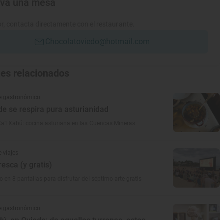
rva una mesa
r, contacta directamente con el restaurante.
Chocolatoviedo@hotmail.com
jes relacionados
e gastronómico
nde se respira pura asturianidad
a’l Xabú: cocina asturiana en las Cuencas Mineras
 viajes
resca (y gratis)
o en 8 pantallas para disfrutar del séptimo arte gratis
e gastronómico