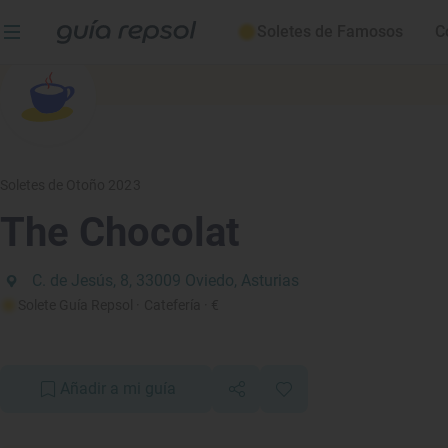
Soletes de Famosos
C
Soletes de Otoño 2023
The Chocolat
C. de Jesús, 8, 33009 Oviedo, Asturias
Solete Guía Repsol
· Catefería
· €
Añadir a mi guía