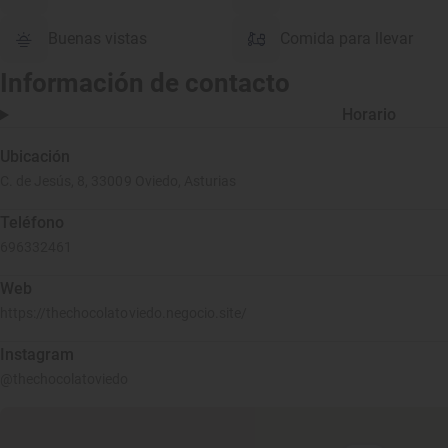
Buenas vistas
Comida para llevar
Información de contacto
Horario
Ubicación
C. de Jesús, 8, 33009 Oviedo, Asturias
Teléfono
696332461
Web
https://thechocolatoviedo.negocio.site/
Instagram
@thechocolatoviedo