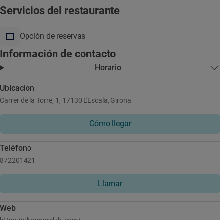
Servicios del restaurante
Opción de reservas
Información de contacto
Horario
Ubicación
Carrer de la Torre, 1, 17130 L'Escala, Girona
Cómo llegar
Teléfono
872201421
Llamar
Web