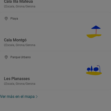
Cala Illa Mateua
L'Escala, Girona/Gerona
Playa
Cala Montgó
L'Escala, Girona/Gerona
Parque Urbano
Les Planasses
L'Escala, Girona/Gerona
Ver más en el mapa