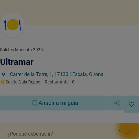
Soletes Mascota 2025
Ultramar
Carrer de la Torre, 1, 17130 L'Escala, Girona
Solete Guía Repsol
· Restaurante
· €
Añadir a mi guía
¿Por qué deberías ir?