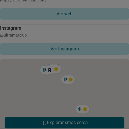
https://ultramarclub.com/
Ver web
Instagram
@ultramarclub
Ver Instagram
Explorar sitios cerca