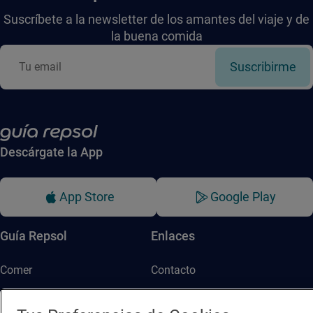
Suscríbete a la newsletter de los amantes del viaje y de
la buena comida
Suscribirme
Descárgate la App
App Store
Google Play
Guía Repsol
Enlaces
Comer
Contacto
Viajar
Sala de prensa