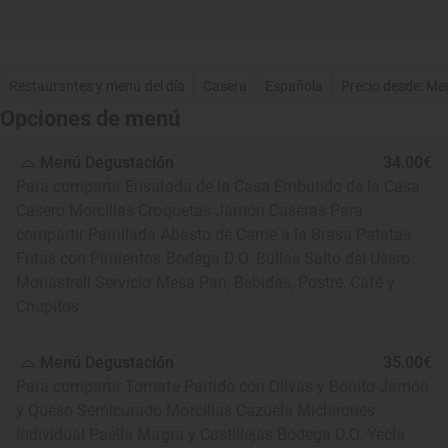
Restaurantes y menú del día
Casera
Española
Precio desde: Me
Opciones de menú
Menú Degustación
34.00€
Para compartir Ensalada de la Casa Embutido de la Casa
Casero Morcillas Croquetas Jamón Caseras Para
compartir Parrillada Abasto de Carne a la Brasa Patatas
Fritas con Pimientos Bodega D.O. Bullas Salto del Usero
Monastrell Servicio Mesa Pan, Bebidas, Postre, Café y
Chupitos
Menú Degustación
35.00€
Para compartir Tomate Partido con Olivas y Bonito Jamón
y Queso Semicurado Morcillas Cazuela Michirones
Individual Paella Magra y Costillejas Bodega D.O. Yecla