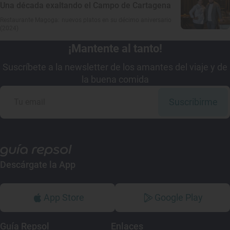
Una década exaltando el Campo de Cartagena
Restaurante Magoga: nuevos platos en su décimo aniversario
(2024)
¡Mantente al tanto!
Suscríbete a la newsletter de los amantes del viaje y de
la buena comida
Suscribirme
Descárgate la App
App Store
Google Play
Guía Repsol
Enlaces