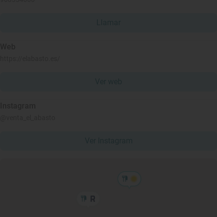
Llamar
Web
https://elabasto.es/
Ver web
Instagram
@venta_el_abasto
Ver Instagram