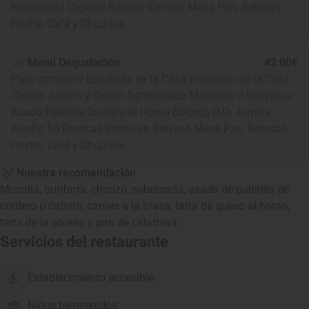
Barahonda Organic Barrica Servicio Mesa Pan, Bebidas,
Postre, Café y Chupitos
Menú Degustación
42.00€
Para compartir Ensalada de la Casa Embutido de la Casa
Casero Jamón y Queso Semicurado Marinera/o Individual
Asado Paletilla Cordero al Horno Bodega D.O. Jumilla
Alceño 50 Barricas Premium Servicio Mesa Pan, Bebidas,
Postre, Café y Chupitos
Nuestra recomendación
Morcilla, butifarra, chorizo, sobrasada, asado de paletilla de
cordero o cabrito, carnes a la brasa, tarta de queso al horno,
tarta de la abuela y pan de calatrava.
Servicios del restaurante
Establecimiento accesible
Niños bienvenidos