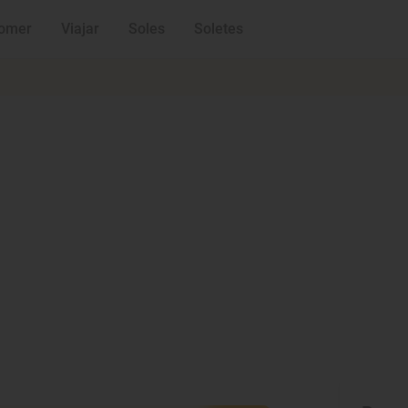
omer
Viajar
Soles
Soletes