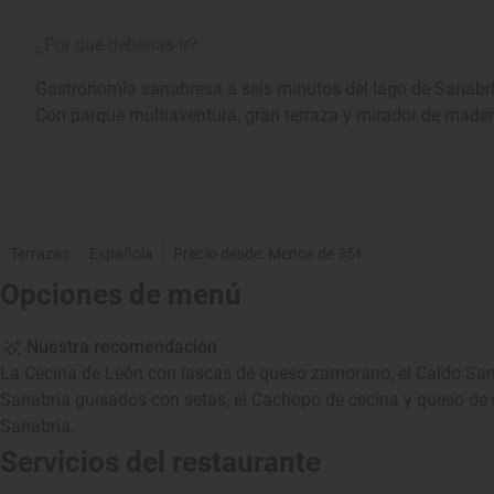
¿Por qué deberías ir?
Gastronomía sanabresa a seis minutos del lago de Sanabri
Con parque multiaventura, gran terraza y mirador de mader
Terrazas
Española
Precio desde: Menos de 35€
Opciones de menú
Nuestra recomendación
La Cecina de León con lascas de queso zamorano, el Caldo Sa
Sanabria guisados con setas, el Cachopo de cecina y queso de 
Sanabria.
Servicios del restaurante