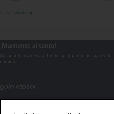
Ver más en el mapa
¡Mantente al tanto!
Suscríbete a la newsletter de los amantes del viaje y de 
comida