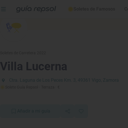
Soletes de Famosos
C
Soletes de Carretera 2022
Villa Lucerna
Ctra. Laguna de Los Peces Km. 3, 49361 Vigo, Zamora
Solete Guía Repsol
· Terraza
· €
Añadir a mi guía