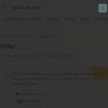
Soletes de Famosos
Comer
Viajar
Soles
Solete
Solete Guía Repsol
· Heladería
· €
Villar
Av. de la Cruz Roja, 37-39, 41009 Sevilla
"Histórica heladería, con más de medio siglo de vida, en
la que me suelo decantar por los sabores de limón y
caramelo salado".
Solete Favorito de
Javier Abascal
Chef en Lalola