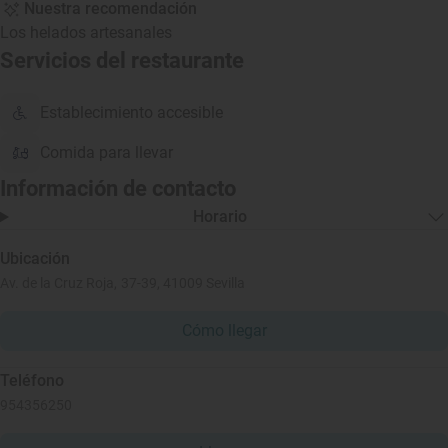
Nuestra recomendación
Los helados artesanales
Servicios del restaurante
Establecimiento accesible
Comida para llevar
Información de contacto
Horario
Ubicación
Av. de la Cruz Roja, 37-39, 41009 Sevilla
Cómo llegar
Teléfono
954356250