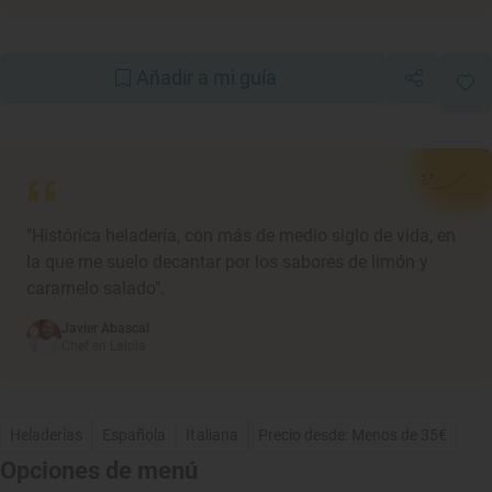
Añadir a mi guía
"Histórica heladería, con más de medio siglo de vida, en
la que me suelo decantar por los sabores de limón y
caramelo salado".
Javier Abascal
Chef en Lalola
Heladerías
Española
Italiana
Precio desde: Menos de 35€
Opciones de menú