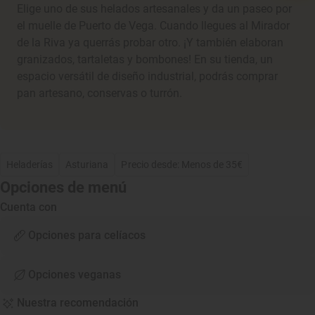
Elige uno de sus helados artesanales y da un paseo por
el muelle de Puerto de Vega. Cuando llegues al Mirador
de la Riva ya querrás probar otro. ¡Y también elaboran
granizados, tartaletas y bombones! En su tienda, un
espacio versátil de diseño industrial, podrás comprar
pan artesano, conservas o turrón.
Heladerías
Asturiana
Precio desde: Menos de 35€
Opciones de menú
Cuenta con
Opciones para celíacos
Opciones veganas
Nuestra recomendación