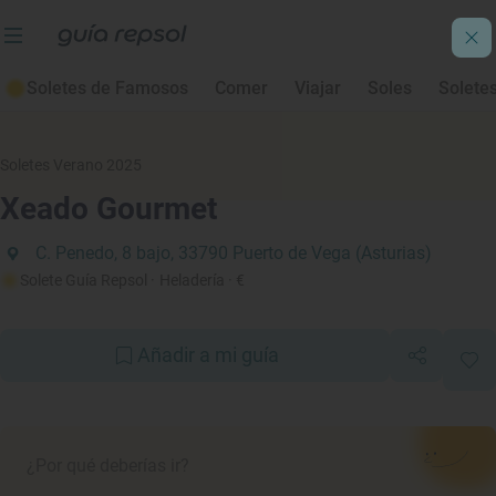
Soletes de Famosos
Comer
Viajar
Soles
Solete
Soletes Verano 2025
Xeado Gourmet
C. Penedo, 8 bajo, 33790 Puerto de Vega (Asturias)
Solete Guía Repsol
· Heladería
· €
Añadir a mi guía
¿Por qué deberías ir?