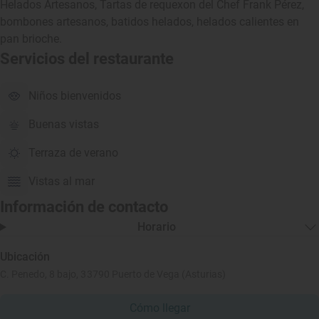
Helados Artesanos, Tartas de requexon del Chef Frank Pérez,
bombones artesanos, batidos helados, helados calientes en
pan brioche.
Servicios del restaurante
Niños bienvenidos
Buenas vistas
Terraza de verano
Vistas al mar
Información de contacto
Horario
Ubicación
C. Penedo, 8 bajo, 33790 Puerto de Vega (Asturias)
Cómo llegar