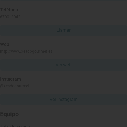
Teléfono
670016042
Llamar
Web
http://www.xeadogourmet.es
Ver web
Instagram
@xeadogourmet
Ver Instagram
Equipo
Jefe de cocina