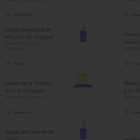
Monumento
Mus
Iglesia parroquial de
Museo
Miranda del Castañar
Herná
Miranda del Castañar,
Salamanca
Béjar, S
Museo
Mus
Museo de la Historia
Museo 
de la Automoción
y Art 
Salamanca, Salamanca
Salaman
Monumento
Mus
Iglesia del Carmen de
Abajo
Museo 