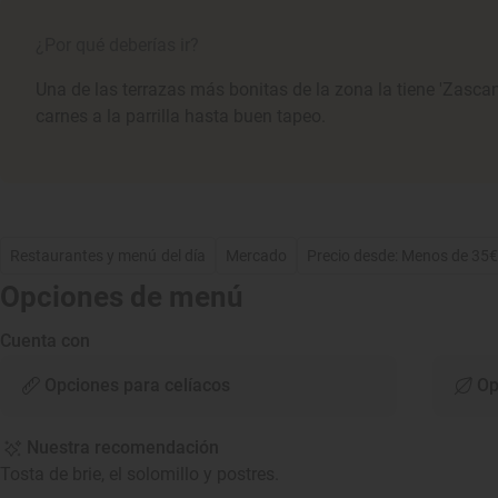
¿Por qué deberías ir?
Una de las terrazas más bonitas de la zona la tiene 'Zasca
carnes a la parrilla hasta buen tapeo.
Restaurantes y menú del día
Mercado
Precio desde: Menos de 35
Opciones de menú
Cuenta con
Opciones para celíacos
Op
Nuestra recomendación
Tosta de brie, el solomillo y postres.