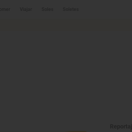
omer
Viajar
Soles
Soletes
Reporta