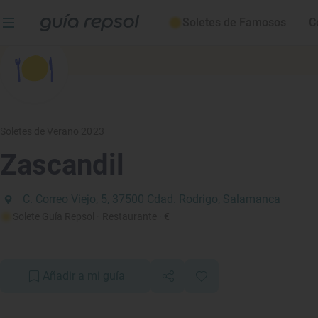
Soletes de Famosos
C
Soletes de Verano 2023
Zascandil
C. Correo Viejo, 5, 37500 Cdad. Rodrigo, Salamanca
Solete Guía Repsol
· Restaurante
· €
Añadir a mi guía