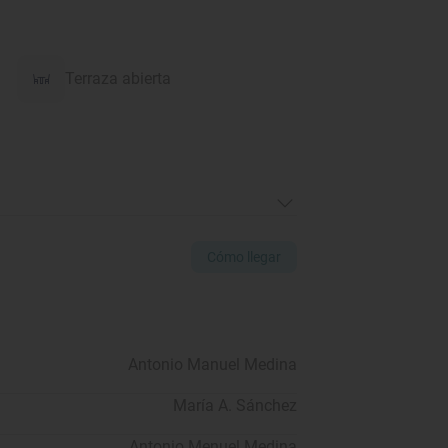
Terraza abierta
Cómo llegar
Antonio Manuel Medina
María A. Sánchez
Antonio Menuel Medina