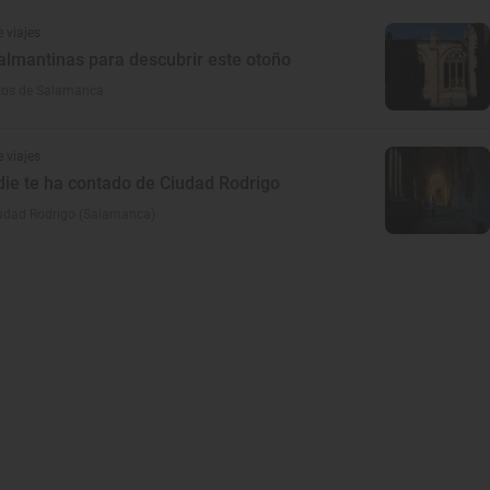
 viajes
almantinas para descubrir este otoño
tos de Salamanca
 viajes
die te ha contado de Ciudad Rodrigo
iudad Rodrigo (Salamanca)