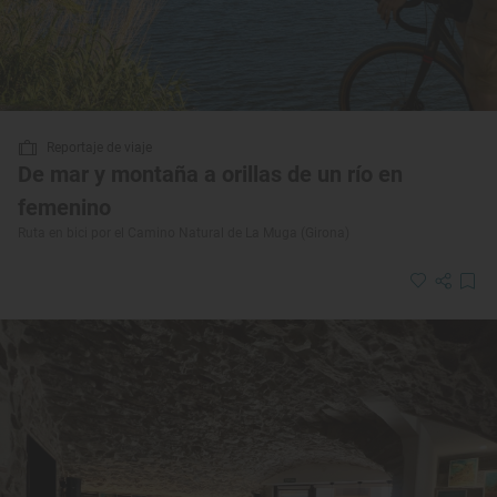
Reportaje de viaje
De mar y montaña a orillas de un río en
femenino
Ruta en bici por el Camino Natural de La Muga (Girona)