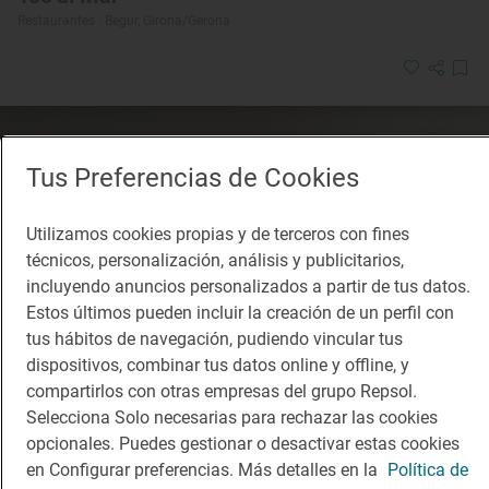
Restaurantes · Begur, Girona/Gerona
Tus Preferencias de Cookies
Utilizamos cookies propias y de terceros con fines
técnicos, personalización, análisis y publicitarios,
incluyendo anuncios personalizados a partir de tus datos.
Estos últimos pueden incluir la creación de un perfil con
tus hábitos de navegación, pudiendo vincular tus
dispositivos, combinar tus datos online y offline, y
compartirlos con otras empresas del grupo Repsol.
Selecciona Solo necesarias para rechazar las cookies
opcionales. Puedes gestionar o desactivar estas cookies
en Configurar preferencias. Más detalles en la
Política de