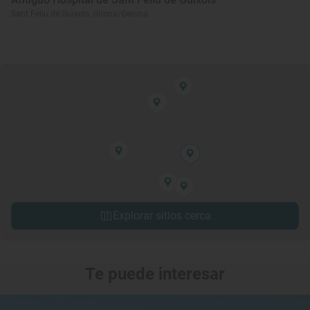
Sant Feliu de Guíxols, Girona/Gerona
Explorar sitios cerca
Te puede interesar