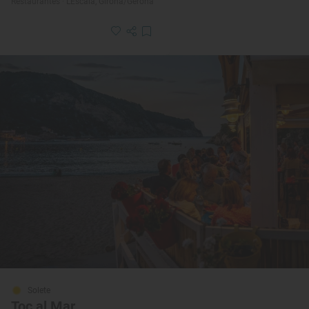
Restaurantes · L'Escala, Girona/Gerona
Solete
Toc al Mar