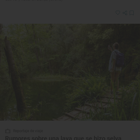
Reportaje de viaje
Rumores sobre una lava que se hizo selva