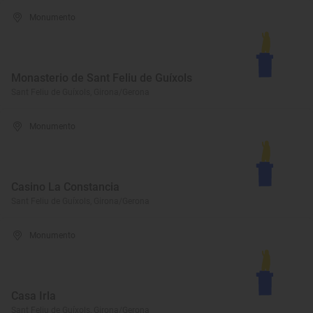
Monumento
Monasterio de Sant Feliu de Guíxols
Sant Feliu de Guíxols, Girona/Gerona
Monumento
Casino La Constancia
Sant Feliu de Guíxols, Girona/Gerona
Monumento
Casa Irla
Sant Feliu de Guíxols, Girona/Gerona