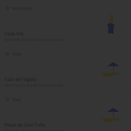
Monumento
Casa Irla
Sant Feliu de Guíxols, Girona/Gerona
Playa
Cala del Vigatà
Sant Feliu de Guíxols, Girona/Gerona
Playa
Playa de Sant Feliu