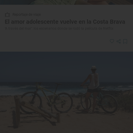
Reportaje de viaje
El amor adolescente vuelve en la Costa Brava
‘A través del mar’: los escenarios donde se rodó la película de Netflix