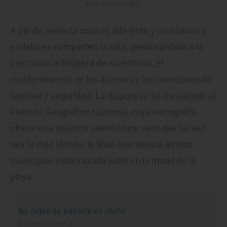
Foto: Antonio Pérez.
A pie de arena la cosa es diferente y murcianos y
andaluces comparten la cala, gestionándola a la
par, como la limpieza de su entorno, el
mantenimiento de los accesos y las cuestiones de
sanidad y seguridad. La disputa se ha trasladado al
Instituto Geográfico Nacional, cuya cartografía
ofrece una solución salomónica, pero que tal vez
sea la más idónea: la línea que separa ambos
municipios está trazada justo en la mitad de la
playa.
No dejes de bañarte en otoño
4 playas de Almería