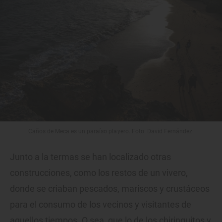
Caños de Meca es un paraíso playero. Foto: David Fernández.
Junto a la termas se han localizado otras
construcciones, como los restos de un vivero,
donde se criaban pescados, mariscos y crustáceos
para el consumo de los vecinos y visitantes de
aquellos tiempos. O sea, que lo de los chiringuitos y