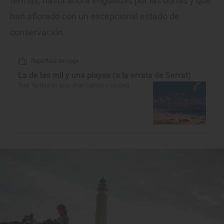
termas, hasta ahora engullidas por las dunas y que
han aflorado con un excepcional estado de
conservación.
Reportaje de viaje
La de las mil y una playas (o la errata de Serrat)
Tres Tarifas en una: mar, campo y ciudad