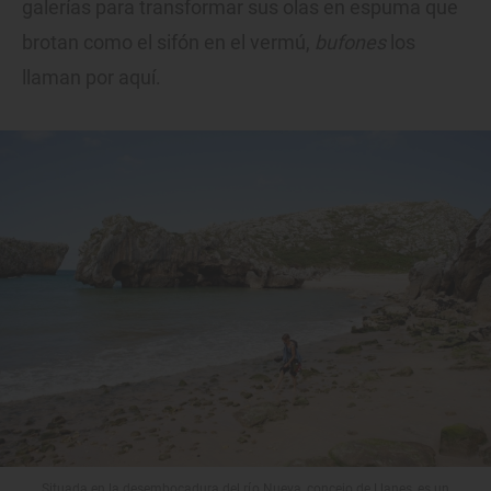
galerías para transformar sus olas en espuma que
brotan como el sifón en el vermú,
bufones
los
llaman por aquí.
Situada en la desembocadura del río Nueva, concejo de Llanes, es un