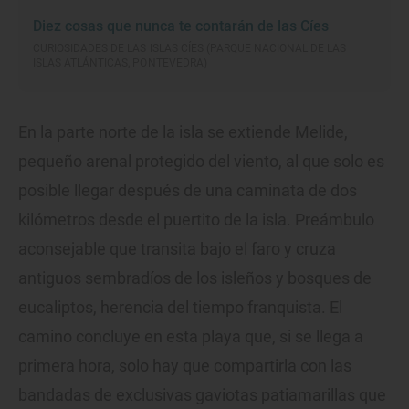
Diez cosas que nunca te contarán de las Cíes
CURIOSIDADES DE LAS ISLAS CÍES (PARQUE NACIONAL DE LAS
ISLAS ATLÁNTICAS, PONTEVEDRA)
En la parte norte de la isla se extiende Melide,
pequeño arenal protegido del viento, al que solo es
posible llegar después de una caminata de dos
kilómetros desde el puertito de la isla. Preámbulo
aconsejable que transita bajo el faro y cruza
antiguos sembradíos de los isleños y bosques de
eucaliptos, herencia del tiempo franquista. El
camino concluye en esta playa que, si se llega a
primera hora, solo hay que compartirla con las
bandadas de exclusivas gaviotas patiamarillas que