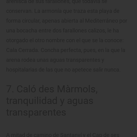
arenisca de sus farallones, que todavía se
conservan. La armonía que traza esta playa de
forma circular, apenas abierta al Mediterráneo por
una bocacha entre dos farallones calizos, le ha
otorgado el otro nombre con el que se la conoce:
Cala Cerrada. Concha perfecta, pues, en la que la
arena rodea unas aguas transparentes y
hospitalarias de las que no apetece salir nunca.
7. Caló des Màrmols,
tranquilidad y aguas
transparentes
A mitad de camino de Santanyí y el Cap de ses