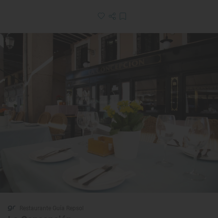
Restaurante Guía Repsol