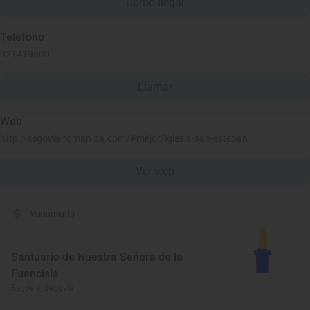
Cómo llegar
Teléfono
921419800
Llamar
Web
http://segovia-romanica.com/#mejor/iglesia-san-esteban
Ver web
Monumento
Santuario de Nuestra Señora de la
Fuencisla
Segovia, Segovia