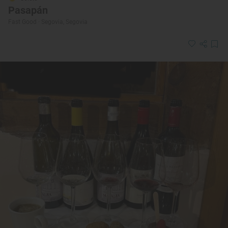
Pasapán
Fast Good · Segovia, Segovia