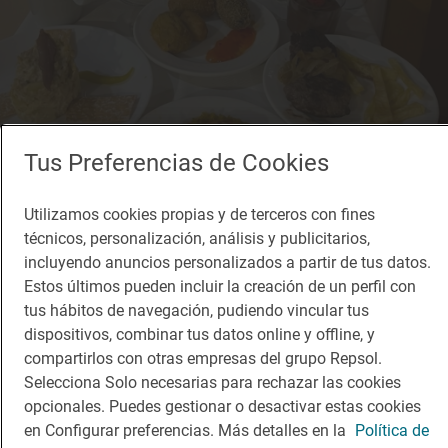
Tus Preferencias de Cookies
Utilizamos cookies propias y de terceros con fines
técnicos, personalización, análisis y publicitarios,
incluyendo anuncios personalizados a partir de tus datos.
Solete
Molino de la Ferrería
Estos últimos pueden incluir la creación de un perfil con
tus hábitos de navegación, pudiendo vincular tus
Restaurantes · Riaza, Segovia
dispositivos, combinar tus datos online y offline, y
compartirlos con otras empresas del grupo Repsol.
Selecciona Solo necesarias para rechazar las cookies
opcionales. Puedes gestionar o desactivar estas cookies
en Configurar preferencias. Más detalles en la
Política de