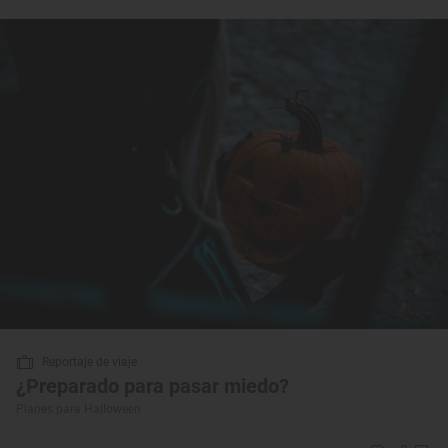
Reportaje de viaje
¿Preparado para pasar miedo?
Planes para Halloween