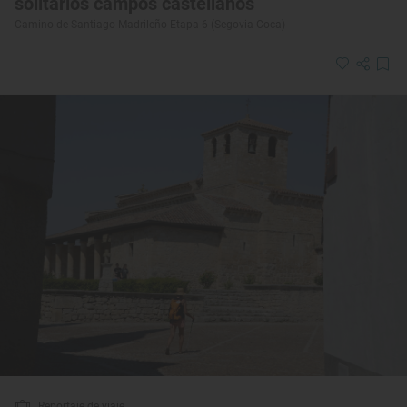
solitarios campos castellanos
Camino de Santiago Madrileño Etapa 6 (Segovia-Coca)
Reportaje de viaje