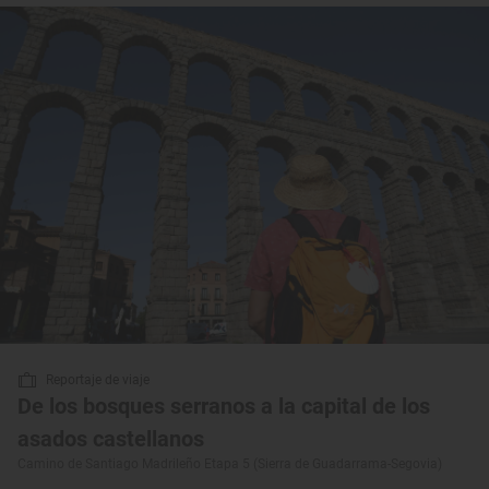
Reportaje de viaje
De los bosques serranos a la capital de los
asados castellanos
Camino de Santiago Madrileño Etapa 5 (Sierra de Guadarrama-Segovia)