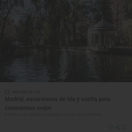
Reportaje de viaje
Madrid, excursiones de ida y vuelta para
conocernos mejor
A 100 km a la redonda: escapadas y qué ver cerca de Madrid