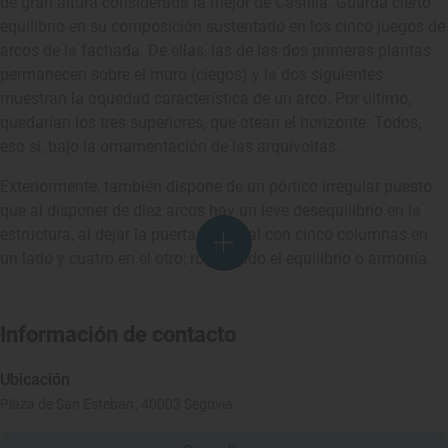
de gran altura considerada la mejor de Castilla. Guarda cierto
equilibrio en su composición sustentado en los cinco juegos de
arcos de la fachada. De ellas, las de las dos primeras plantas
permanecen sobre el muro (ciegos) y la dos siguientes
muestran la oquedad característica de un arco. Por último,
quedarían los tres superiores, que otean el horizonte. Todos,
eso sí, bajo la ornamentación de las arquivoltas.
Exteriormente, también dispone de un pórtico irregular puesto
que al disponer de diez arcos hay un leve desequilibrio en la
estructura, al dejar la puerta principal con cinco columnas en
un lado y cuatro en el otro; rompiendo el equilibrio o armonía.
Información de contacto
Ubicación
Plaza de San Esteban, 40003 Segovia