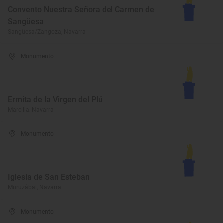
Convento Nuestra Señora del Carmen de
Sangüesa
Sangüesa/Zangoza, Navarra
Monumento
Ermita de la Virgen del Plú
Marcilla, Navarra
Monumento
Iglesia de San Esteban
Muruzábal, Navarra
Monumento