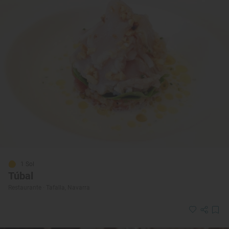
1 Sol
Túbal
Restaurante · Tafalla, Navarra