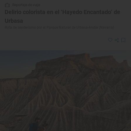
Reportaje de viaje
Delirio colorista en el ‘Hayedo Encantado’ de
Urbasa
Ruta de senderismo por el Parque Natural de Urbasa-Andía (Navarra)