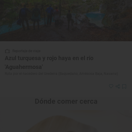
Reportaje de viaje
Azul turquesa y rojo haya en el río
'Aguahermosa'
Ruta por el nacedero del Urederra (Baquedano, Améscoa Baja, Navarra)
Dónde comer cerca