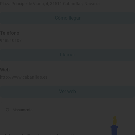
Plaza Príncipe de Viana, 4, 31511 Cabanillas, Navarra
Cómo llegar
Teléfono
948810107
Llamar
Web
http://www.cabanillas.es
Ver web
Monumento