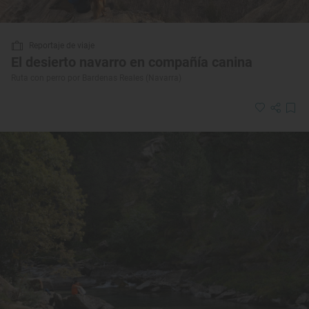
Reportaje de viaje
El desierto navarro en compañía canina
Ruta con perro por Bardenas Reales (Navarra)