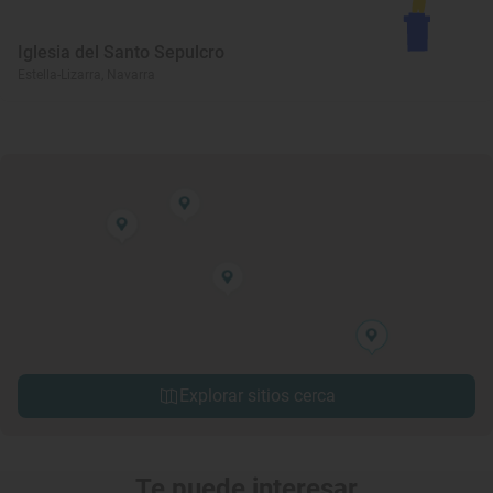
Iglesia del Santo Sepulcro
Estella-Lizarra, Navarra
Explorar sitios cerca
Te puede interesar