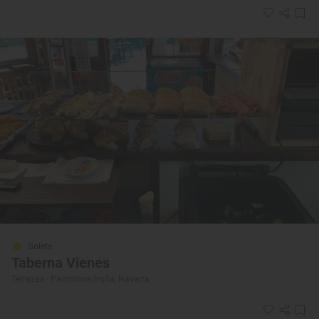
Solete
Taberna Vienes
Terrazas · Pamplona/Iruña, Navarra