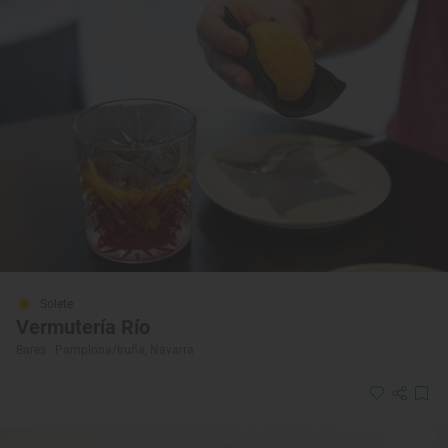
Solete
Vermutería Río
Bares · Pamplona/Iruña, Navarra