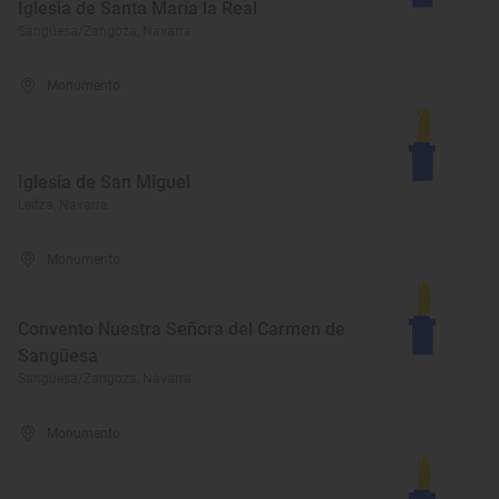
Iglesia de Santa María la Real
Sangüesa/Zangoza, Navarra
Monumento
Iglesia de San Miguel
Leitza, Navarra
Monumento
Convento Nuestra Señora del Carmen de
Sangüesa
Sangüesa/Zangoza, Navarra
Monumento