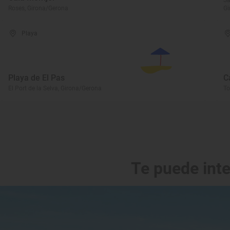
Sa
Roses, Girona/Gerona
Gi
Playa
Playa de El Pas
C
El Port de la Selva, Girona/Gerona
To
Te puede int