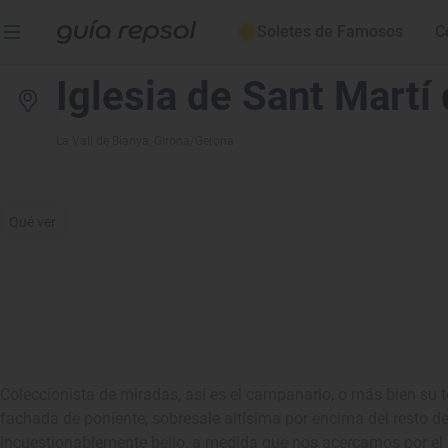
Soletes de Famosos
C
Iglesia de Sant Martí
La Vall de Bianya
, Girona/Gerona
Qué ver
Coleccionista de miradas, así es el campanario, o más bien su t
fachada de poniente, sobresale altísima por encima del resto del 
incuestionablemente bello, a medida que nos acercamos por el