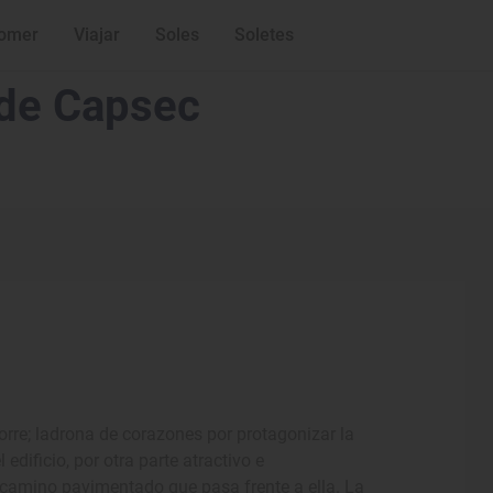
omer
Viajar
Soles
Soletes
 de Capsec
orre; ladrona de corazones por protagonizar la
edificio, por otra parte atractivo e
 camino pavimentado que pasa frente a ella. La