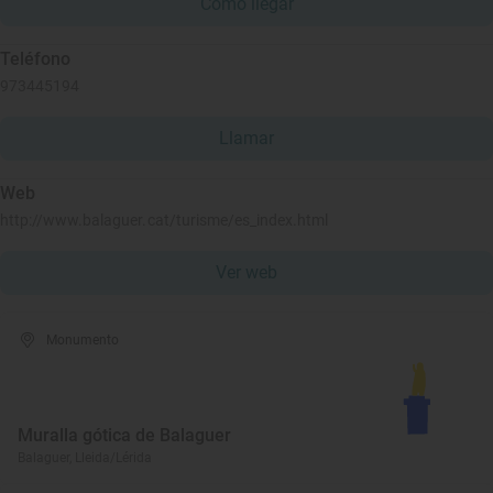
Cómo llegar
Teléfono
973445194
Llamar
Web
http://www.balaguer.cat/turisme/es_index.html
Ver web
Monumento
Muralla gótica de Balaguer
Balaguer, Lleida/Lérida