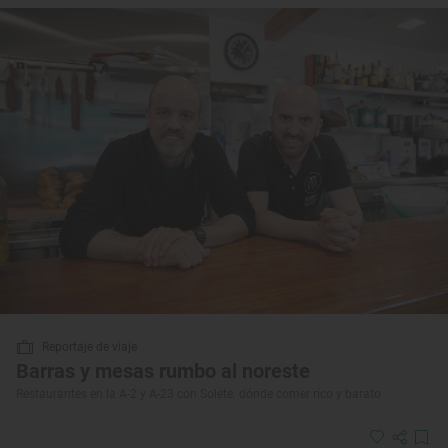
Reportaje de viaje
Barras y mesas rumbo al noreste
Restaurantes en la A-2 y A-23 con Solete: dónde comer rico y barato