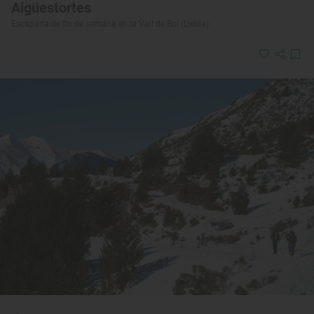
Aigüestortes
Escapada de fin de semana en la Vall de Boí (Lleida)