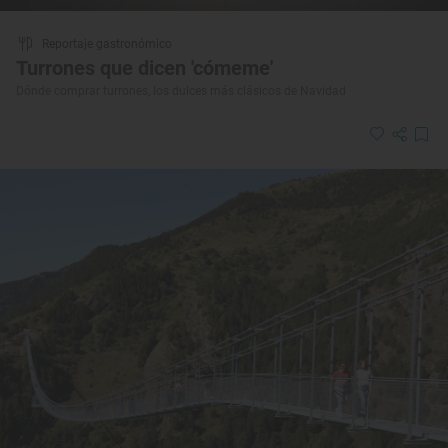
Reportaje gastronómico
Turrones que dicen 'cómeme'
Dónde comprar turrones, los dulces más clásicos de Navidad