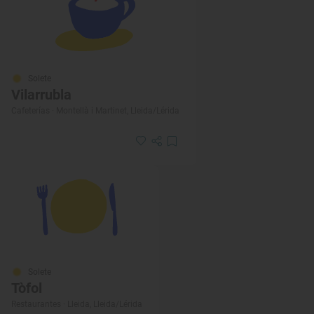
Solete
Vilarrubla
Cafeterías · Montellà i Martinet, Lleida/Lérida
Solete
Tòfol
Restaurantes · Lleida, Lleida/Lérida