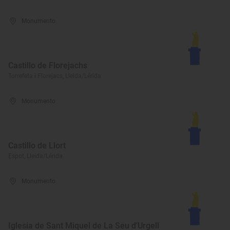
Monumento
Castillo de Florejachs
Torrefeta i Florejacs, Lleida/Lérida
Monumento
Castillo de Llort
Espot, Lleida/Lérida
Monumento
Iglesia de Sant Miquel de La Seu d'Urgell