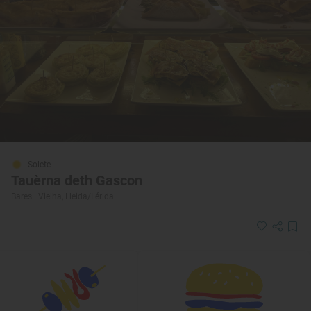
Solete
Tauèrna deth Gascon
Bares · Vielha, Lleida/Lérida