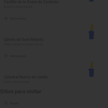
Castillo de la Soala de Casterás
Bossòst, Lleida/Lérida
Monumento
Iglesia de Sant Miquèu
Vielha e Mijaran, Lleida/Lérida
Monumento
Catedral Nueva de Lleida
Lleida, Lleida/Lérida
Sitios para visitar
Museo