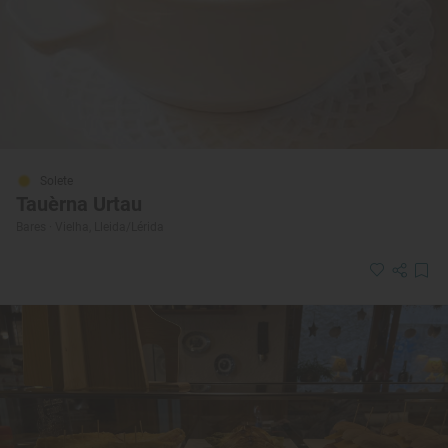
Solete
Tauèrna Urtau
Bares · Vielha, Lleida/Lérida