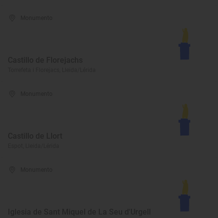
Monumento
Castillo de Florejachs
Torrefeta i Florejacs, Lleida/Lérida
Monumento
Castillo de Llort
Espot, Lleida/Lérida
Monumento
Iglesia de Sant Miquel de La Seu d'Urgell