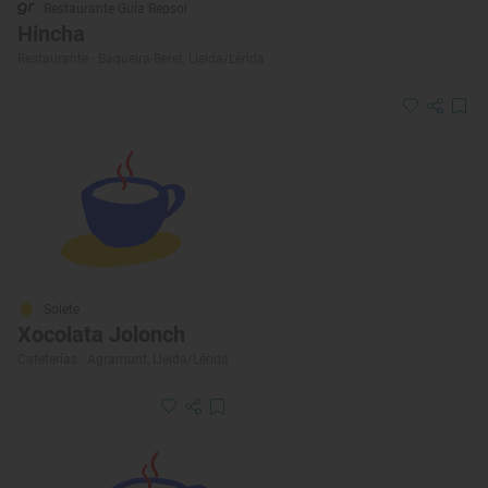
Restaurante Guía Repsol
Hincha
Restaurante · Baqueira-Beret, Lleida/Lérida
Solete
Xocolata Jolonch
Cafeterías · Agramunt, Lleida/Lérida