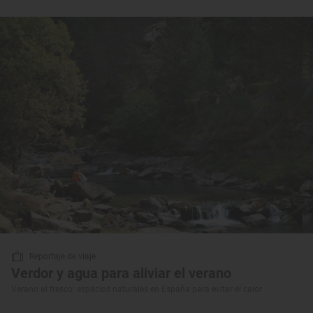
Reportaje de viaje
Verdor y agua para aliviar el verano
Verano al fresco: espacios naturales en España para evitar el calor