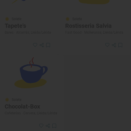
Solete
Solete
Tapete's
Rostisseria Salvia
Bares · Alcarràs, Lleida/Lérida
Fast Good · Mollerussa, Lleida/Lérida
Solete
Chocolat-Box
Cafeterías · Cervera, Lleida/Lérida