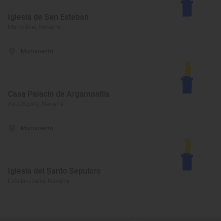
Iglesia de San Esteban
Muruzábal, Navarra
Monumento
Casa Palacio de Argamasilla
Aoiz/Agoitz, Navarra
Monumento
Iglesia del Santo Sepulcro
Estella-Lizarra, Navarra