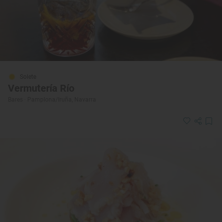
Solete
Vermutería Río
Bares · Pamplona/Iruña, Navarra