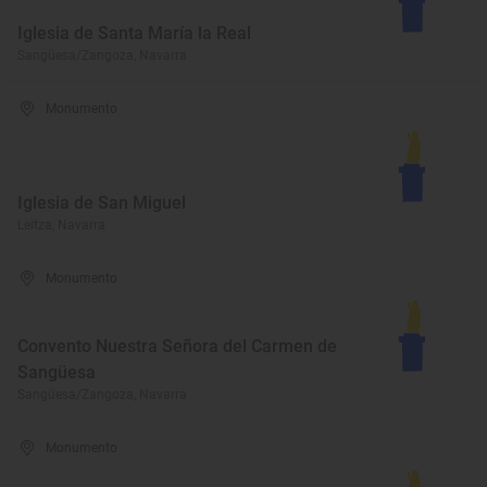
Iglesia de Santa María la Real
Sangüesa/Zangoza, Navarra
Monumento
Iglesia de San Miguel
Leitza, Navarra
Monumento
Convento Nuestra Señora del Carmen de
Sangüesa
Sangüesa/Zangoza, Navarra
Monumento