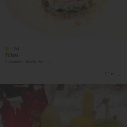
1 Sol
Túbal
Restaurante · Tafalla, Navarra