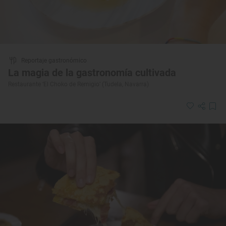
Reportaje gastronómico
La magia de la gastronomía cultivada
Restaurante ‘El Choko de Remigio’ (Tudela, Navarra)