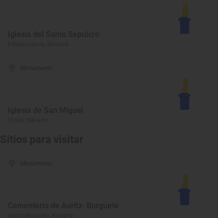
Iglesia del Santo Sepulcro
Estella-Lizarra, Navarra
Monumento
Iglesia de San Miguel
Oteiza, Navarra
Sitios para visitar
Monumento
Cementerio de Auritz- Burguete
Auritz/Burguete, Navarra