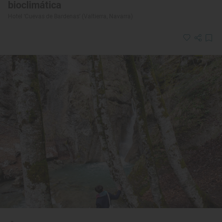
bioclimática
Hotel ‘Cuevas de Bardenas’ (Valtierra, Navarra)