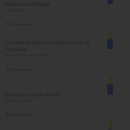
Iglesia de San Miguel
Leitza, Navarra
Monumento
Convento Nuestra Señora del Carmen de
Sangüesa
Sangüesa/Zangoza, Navarra
Monumento
Ermita de la Virgen del Plú
Marcilla, Navarra
Monumento