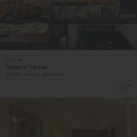
Solete
Taberna Vienes
Terrazas · Pamplona/Iruña, Navarra