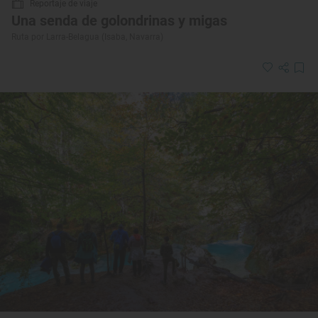
Reportaje de viaje
Una senda de golondrinas y migas
Ruta por Larra-Belagua (Isaba, Navarra)