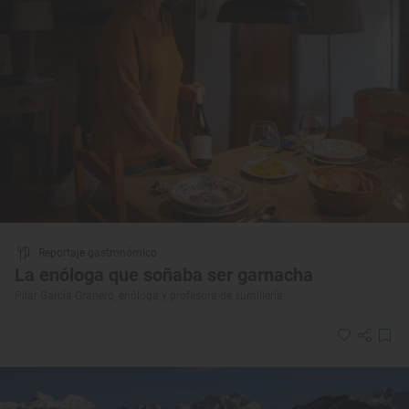
Reportaje gastronómico
La enóloga que soñaba ser garnacha
Pilar García Granero, enóloga y profesora de sumillería