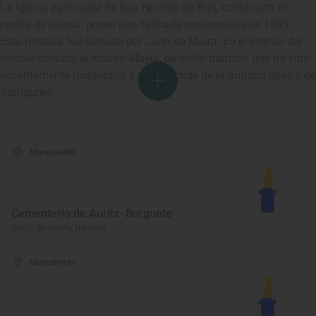
La iglesia parroquial de San Nicolás de Bari, construida en
piedra de sillería, posee una fachada renacentista de 1699.
Esta portada fue labrada por Juan de Miura. En el interior del
templo destaca el retablo Mayor, de estilo barroco, que ha sido
recientemente restaurado y que procede de la antigua iglesia de
Sarriguren.
Monumento
Cementerio de Auritz- Burguete
Auritz/Burguete, Navarra
Monumento