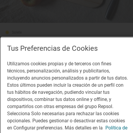
Solete
L'Atelier
Cafeterías · Pamplona/Iruña, Navarra
Tus Preferencias de Cookies
Utilizamos cookies propias y de terceros con fines
técnicos, personalización, análisis y publicitarios,
incluyendo anuncios personalizados a partir de tus datos.
Estos últimos pueden incluir la creación de un perfil con
tus hábitos de navegación, pudiendo vincular tus
dispositivos, combinar tus datos online y offline, y
compartirlos con otras empresas del grupo Repsol.
Selecciona Solo necesarias para rechazar las cookies
opcionales. Puedes gestionar o desactivar estas cookies
en Configurar preferencias. Más detalles en la
Política de