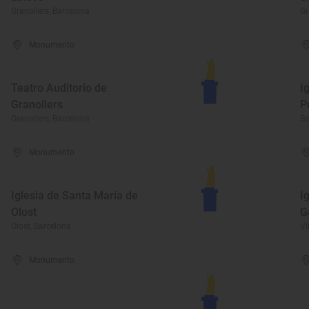
Granollers, Barcelona
Gr
Monumento
Teatro Auditorio de
I
Granollers
P
Granollers, Barcelona
Be
Monumento
Iglesia de Santa María de
I
Olost
G
Olost, Barcelona
Vi
Monumento