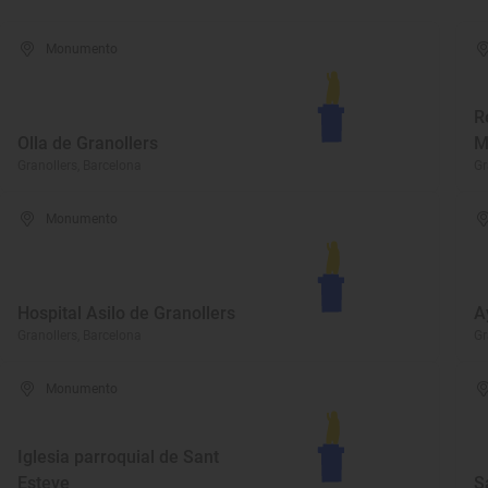
Monumento
R
Olla de Granollers
M
Granollers, Barcelona
Gr
Monumento
Hospital Asilo de Granollers
A
Granollers, Barcelona
Gr
Monumento
Iglesia parroquial de Sant
Esteve
S