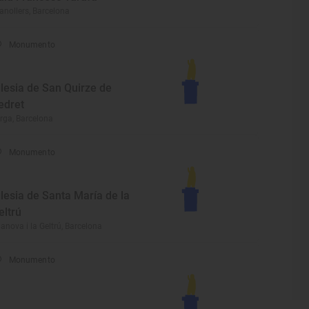
anollers, Barcelona
Monumento
glesia de San Quirze de
edret
rga, Barcelona
Monumento
glesia de Santa María de la
eltrú
lanova i la Geltrú, Barcelona
Monumento