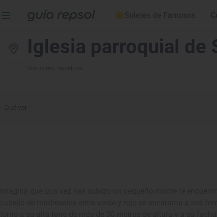
Soletes de Famosos
C
Iglesia parroquial de
Granollers
, Barcelona
Qué ver
Imagina que una vez has subido un pequeño monte te encuentra
cabello de madreselva entre verde y rojo se encarama a sus for
torno a su alta torre de más de 30 metros de altura y a su fach