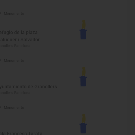
Monumento
efugio de la plaza
aluquer i Salvador
anollers, Barcelona
Monumento
yuntamiento de Granollers
anollers, Barcelona
Monumento
ala Francesc Tarafa