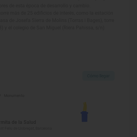
lores de esta época de desarrollo y cambio.
orre más de 25 edificios de interés, como la estación
asa de Josefa Sierra de Molins (Torras i Bages), torre
 y el colegio de San Miguel (Riera Pahissa, s/n)
Cómo llegar
Monumento
rmita de la Salud
nt Feliu de Llobregat, Barcelona