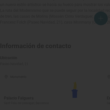
un nuevo estilo artístico se hacía su hueco para mostrar los va
La ruta del Modernismo que se puede seguir por la localidad rec
de tren, las casas de Molins (Mossèn Cinto Verdaguer, 17-27), c
Francesc Folch (Paseo Navidad, 21), casa Monmany (Cruces, 28)
Información de contacto
Ubicación
Paseo Navidad, 21
Monumento
Palacio Falguera
E
Sant Feliu de Llobregat, Barcelona
Sa