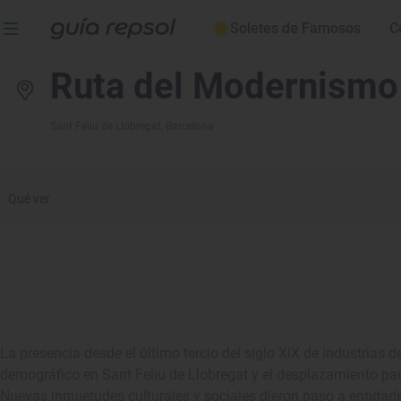
Soletes de Famosos
C
Ruta del Modernismo
Sant Feliu de Llobregat
, Barcelona
Qué ver
La presencia desde el último tercio del siglo XIX de industrias 
demográfico en Sant Feliu de Llobregat y el desplazamiento paul
Nuevas inquietudes culturales y sociales dieron paso a entidade