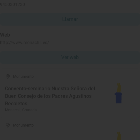
9450301230
Llamar
Web
http://www.monachil.es/
Ver web
Monumento
Convento-seminario Nuestra Señora del
Buen Consejo de los Padres Agustinos
Recoletos
Monachil, Granada
Monumento