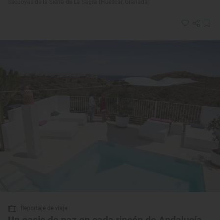
Secuoyas de la Sierra de La Sagra (Huéscar, Granada)
Reportaje de viaje
Un oasis de paz en cada rincón de Andalucía