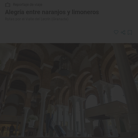
Reportaje de viaje
Alegría entre naranjos y limoneros
Rutas por el Valle del Lecrín (Granada)