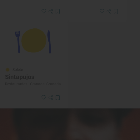
Solete
Sintapujos
Restaurantes · Granada, Granada