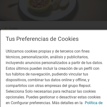
Solete
Saint Germain
Tus Preferencias de Cookies
Bares · Granada, Granada
Utilizamos cookies propias y de terceros con fines
técnicos, personalización, análisis y publicitarios,
incluyendo anuncios personalizados a partir de tus datos.
Estos últimos pueden incluir la creación de un perfil con
tus hábitos de navegación, pudiendo vincular tus
dispositivos, combinar tus datos online y offline, y
compartirlos con otras empresas del grupo Repsol.
Selecciona Solo necesarias para rechazar las cookies
opcionales. Puedes gestionar o desactivar estas cookies
en Configurar preferencias. Más detalles en la
Política de