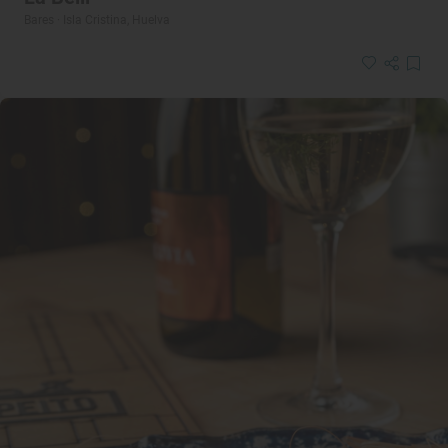
Bares · Isla Cristina, Huelva