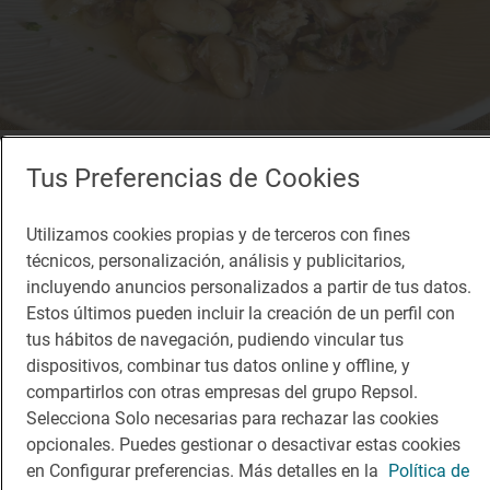
Restaurante Guía Repsol
Tus Preferencias de Cookies
Lieva
Restaurante · Fuenteheridos, Huelva
Utilizamos cookies propias y de terceros con fines
técnicos, personalización, análisis y publicitarios,
incluyendo anuncios personalizados a partir de tus datos.
Estos últimos pueden incluir la creación de un perfil con
tus hábitos de navegación, pudiendo vincular tus
dispositivos, combinar tus datos online y offline, y
compartirlos con otras empresas del grupo Repsol.
Selecciona Solo necesarias para rechazar las cookies
opcionales. Puedes gestionar o desactivar estas cookies
en Configurar preferencias. Más detalles en la
Política de