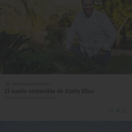
Reportaje gastronómico
El sueño sostenible de Xanty Elías
‘Finca Alfoliz’ (Aljaraque, Huelva)