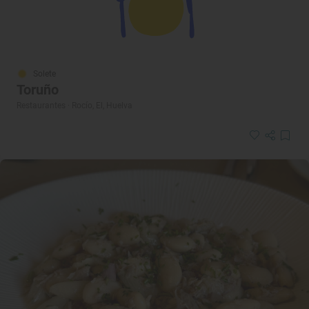
Solete
Toruño
Restaurantes · Rocío, El, Huelva