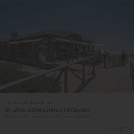
Reportaje gastronómico
30 años saboreando el Atlántico
Chiringuito ‘Bombadill’ (Isla Canela, Ayamonte, Huelva)