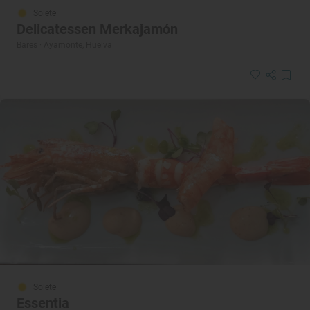
Solete
Delicatessen Merkajamón
Bares · Ayamonte, Huelva
Solete
Essentia