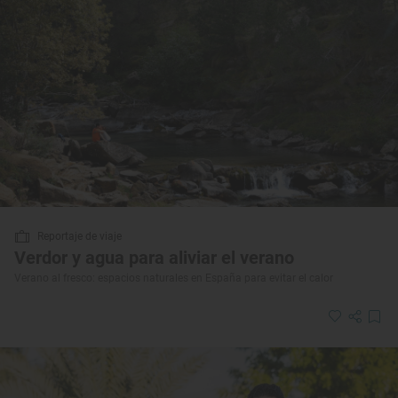
Reportaje de viaje
Verdor y agua para aliviar el verano
Verano al fresco: espacios naturales en España para evitar el calor