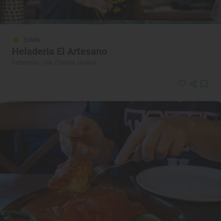
Solete
Heladeria El Artesano
Cafeterías · Isla Cristina, Huelva