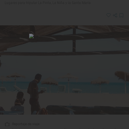
Lugares para tripular La Pinta, La Niña y la Santa María
Reportaje de viaje