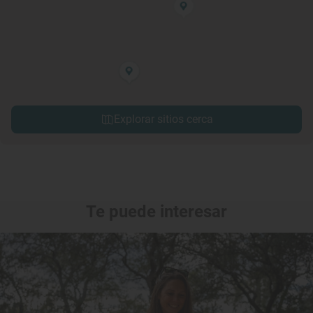
Explorar sitios cerca
Te puede interesar