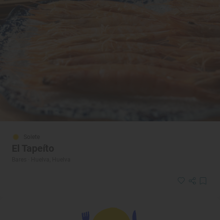
Solete
El Tapeíto
Bares · Huelva, Huelva