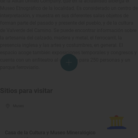
de la Alkali United Company, que en la actualidad alberga el
Museo Etnográfico de la localidad. Es considerado un centro de
interpretación, y muestra en sus diferentes salas objetos de
forman parte del pasado y presente del pueblo, y de la cultura
de Valverde del Camino. Se puede encontrar información sobre
la artesanía del calzado, madera y metal, el ferrocarril, la
presencia inglesa y las artes y costumbres, en general. El
espacio acoge también exposiciones temporales y congresos y
cuenta con un anfiteatro al aire libre para 250 personas y un
parque ferroviario.
Sitios para visitar
Museo
Casa de la Cultura y Museo Mineralógico