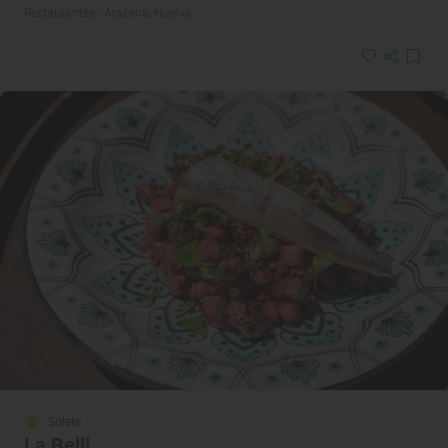
Restaurantes · Aracena, Huelva
Solete
La Belli