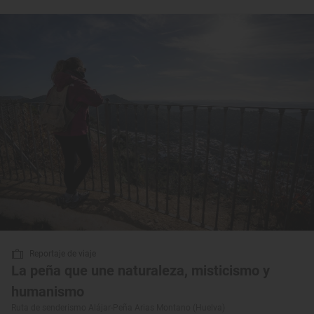
Reportaje de viaje
La peña que une naturaleza, misticismo y
humanismo
Ruta de senderismo Alájar-Peña Arias Montano (Huelva)