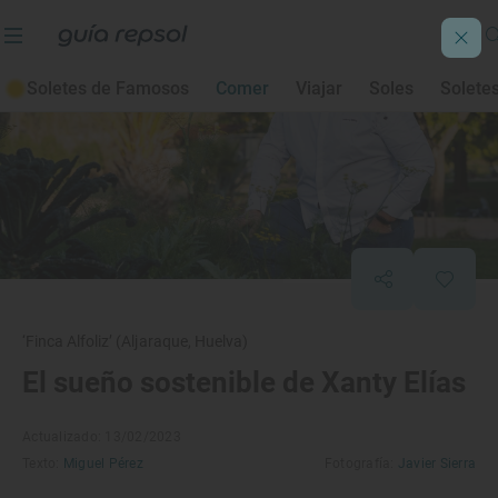
Soletes de Famosos
Comer
Viajar
Soles
Solete
‘Finca Alfoliz’ (Aljaraque, Huelva)
El sueño sostenible de Xanty Elías
Actualizado: 13/02/2023
Texto:
Miguel Pérez
Fotografía:
Javier Sierra