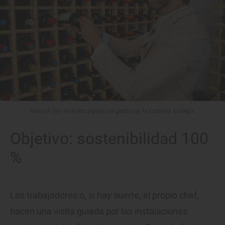
Manuel Gey es el encargado de gestionar la cuidada bodega.
Objetivo: sostenibilidad 100
%
Los trabajadores o, si hay suerte, el propio chef,
hacen una visita guiada por las instalaciones