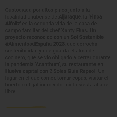
Custodiada por altos pinos junto a la
localidad onubense de
Aljaraque
, la
'Finca
Alfoliz'
es la segunda vida de la casa de
campo familiar del chef Xanty Elías. Un
proyecto reconocido con un
Sol Sostenible
#AlimentosdEspaña 2023
, que derrocha
sostenibilidad y que guarda el alma del
cocinero, que se vio obligado a cerrar durante
la pandemia 'Acanthum', su restaurante en
Huelva
capital con 2 Soles Guía Repsol. Un
lugar en el que comer, tomar copas, visitar el
huerto o el gallinero y dormir la siesta al aire
libre.