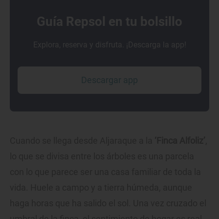
Guía Repsol en tu bolsillo
Explora, reserva y disfruta. ¡Descarga la app!
Descargar app
Cuando se llega desde Aljaraque a la
‘Finca Alfoliz’
,
lo que se divisa entre los árboles es una parcela
con lo que parece ser una casa familiar de toda la
vida. Huele a campo y a tierra húmeda, aunque
haga horas que ha salido el sol. Una vez cruzado el
umbral de la finca, el sentimiento de hogar es real,