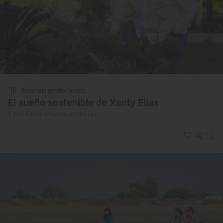
Reportaje gastronómico
El sueño sostenible de Xanty Elías
‘Finca Alfoliz’ (Aljaraque, Huelva)