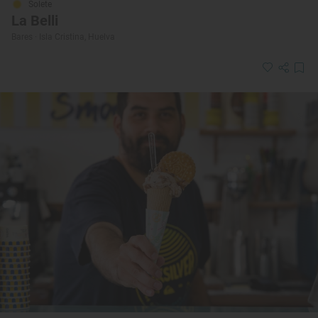
Solete
La Belli
Bares · Isla Cristina, Huelva