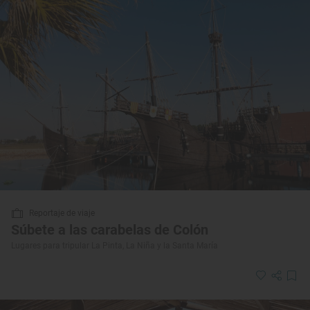
Reportaje de viaje
Súbete a las carabelas de Colón
Lugares para tripular La Pinta, La Niña y la Santa María