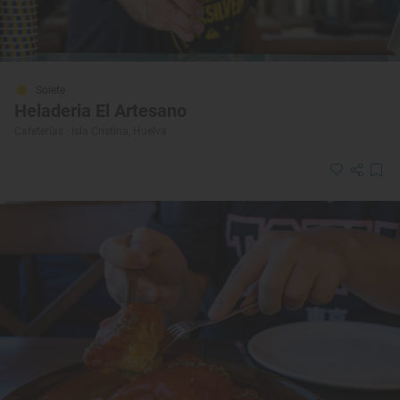
Solete
Heladeria El Artesano
Cafeterías · Isla Cristina, Huelva