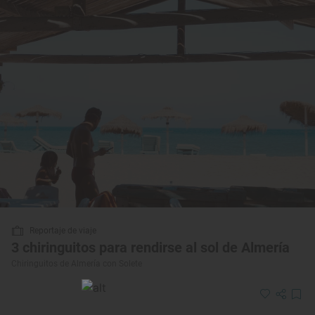
Reportaje de viaje
3 chiringuitos para rendirse al sol de Almería
Chiringuitos de Almería con Solete