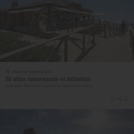
Reportaje gastronómico
30 años saboreando el Atlántico
Chiringuito ‘Bombadill’ (Isla Canela, Ayamonte, Huelva)