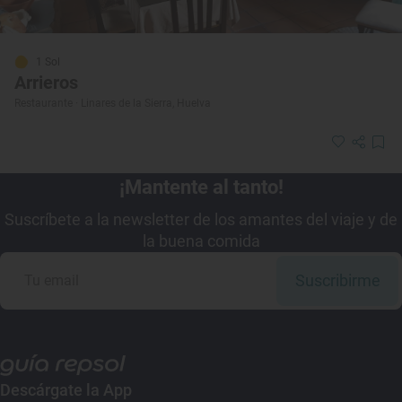
1 Sol
Arrieros
Restaurante · Linares de la Sierra, Huelva
¡Mantente al tanto!
Suscríbete a la newsletter de los amantes del viaje y de
la buena comida
Suscribirme
Descárgate la App