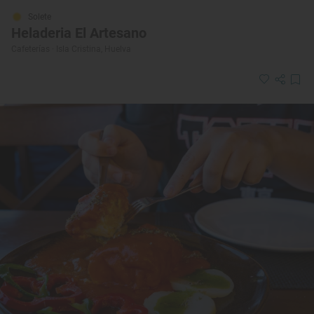
Solete
Heladeria El Artesano
Cafeterías · Isla Cristina, Huelva