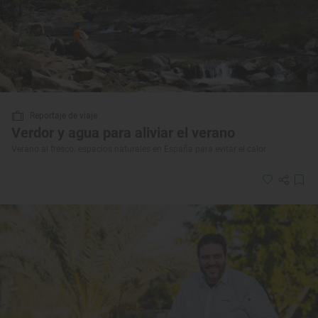
Reportaje de viaje
Verdor y agua para aliviar el verano
Verano al fresco: espacios naturales en España para evitar el calor