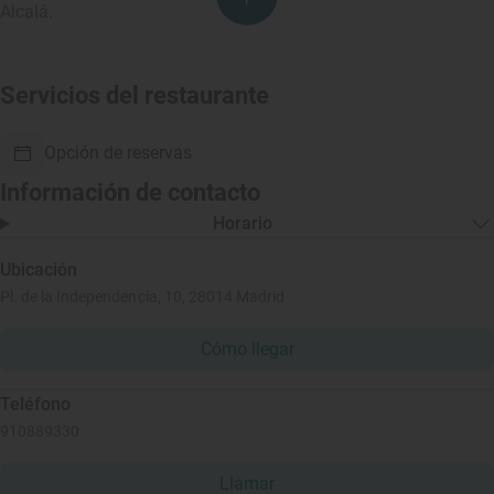
Alcalá.
Servicios del restaurante
Opción de reservas
Información de contacto
Horario
Ubicación
Pl. de la Independencia, 10, 28014 Madrid
Cómo llegar
Teléfono
910889330
Llamar