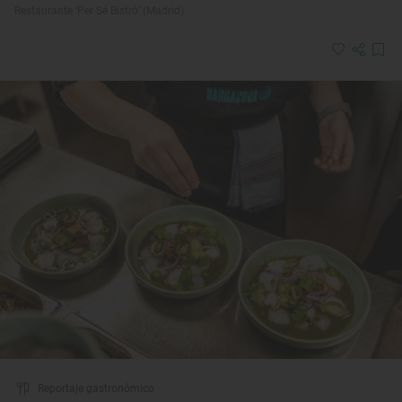
Restaurante ‘Per Sé Bistró’ (Madrid)
Reportaje gastronómico