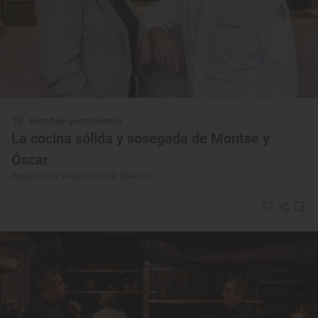
Reportaje gastronómico
La cocina sólida y sosegada de Montse y
Óscar
Restaurante ‘VelascoAbellà’ (Madrid)