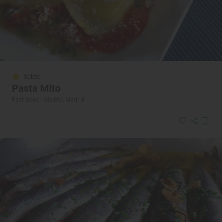
Solete
Pasta Mito
Fast Good · Madrid, Madrid