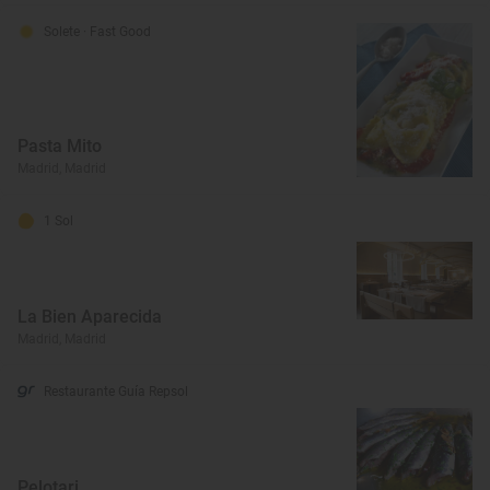
Solete
· Fast Good
Pasta Mito
Madrid, Madrid
1 Sol
La Bien Aparecida
Madrid, Madrid
Restaurante Guía Repsol
Pelotari