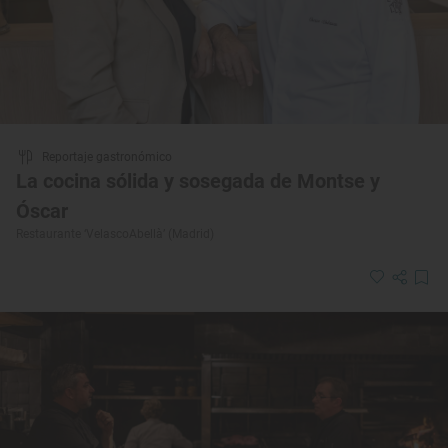
Reportaje gastronómico
La cocina sólida y sosegada de Montse y
Óscar
Restaurante ‘VelascoAbellà’ (Madrid)