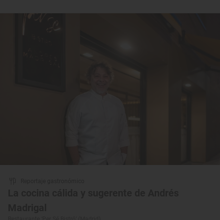
Reportaje gastronómico
La cocina cálida y sugerente de Andrés
Madrigal
Restaurante ‘Per Sé Bistró’ (Madrid)