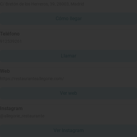
C/ Bretón de los Herreros, 39, 28003, Madrid
Cómo llegar
Teléfono
912539261
Llamar
Web
https://restauranteallegorie.com/
Ver web
Instagram
@allegorie_restaurante
Ver Instagram