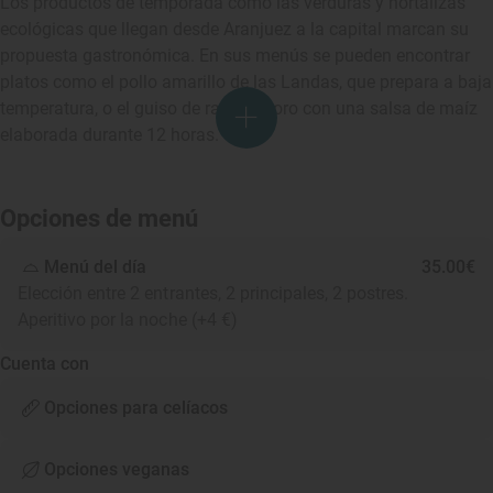
Los productos de temporada como las verduras y hortalizas
ecológicas que llegan desde Aranjuez a la capital marcan su
propuesta gastronómica. En sus menús se pueden encontrar
platos como el pollo amarillo de las Landas, que prepara a baja
temperatura, o el guiso de rabo de toro con una salsa de maíz
elaborada durante 12 horas.
Opciones de menú
Menú del día
35.00€
Elección entre 2 entrantes, 2 principales, 2 postres.
Aperitivo por la noche (+4 €)
Cuenta con
Opciones para celíacos
Opciones veganas