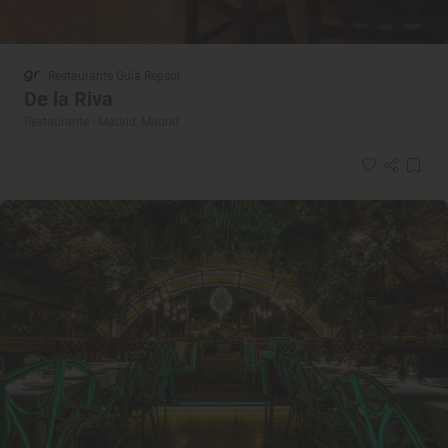
Restaurante Guía Repsol
De la Riva
Restaurante · Madrid, Madrid