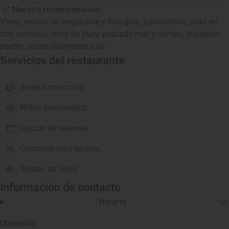
Nuestra recomendación
Vieira, raviolo de bogavante y foie gras, topinambos, pato en
dos servicios, lomo de buey, pescado mar y campo, cualquier
postre, cóctel chartreuse sour.
Servicios del restaurante
Acepta mascotas
Niños bienvenidos
Opción de reservas
Opciones para grupos
Tronas de niños
Información de contacto
Horario
Ubicación