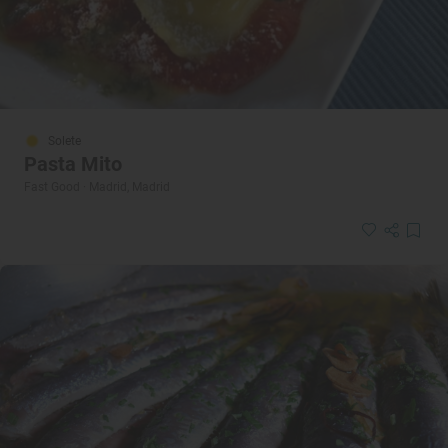
Solete
Pasta Mito
Fast Good · Madrid, Madrid