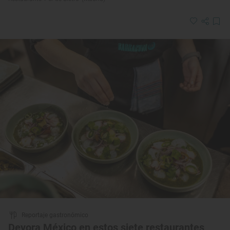
Reportaje gastronómico
Devora México en estos siete restaurantes