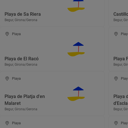
Playa de Sa Riera
Castill
Begur, Girona/Gerona
Begur, G
Playa
Play
Playa de El Racó
Playa 
Begur, Girona/Gerona
Begur, G
Playa
Play
Playa de Platja d'en
Playa 
Malaret
d'Escl
Begur, Girona/Gerona
Begur, G
Playa
Play