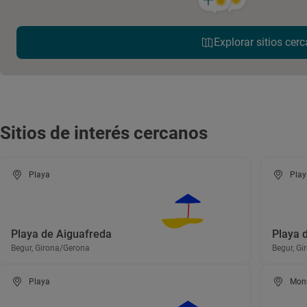
Explorar sitios cerc
Sitios de interés cercanos
Playa
Play
Playa de Aiguafreda
Playa 
Begur, Girona/Gerona
Begur, G
Playa
Mon