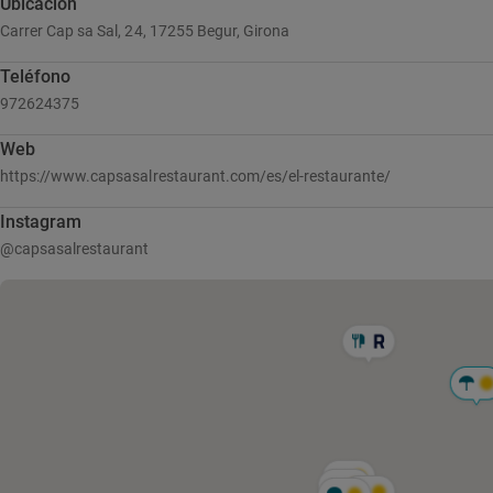
Ubicación
Carrer Cap sa Sal, 24, 17255 Begur, Girona
Teléfono
972624375
Web
https://www.capsasalrestaurant.com/es/el-restaurante/
Instagram
@capsasalrestaurant