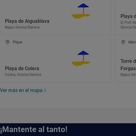
Playa 
Playa de Aiguablava
El Port de
Begur, Girona/Gerona
Girona/G
Playa
Mon
Torre d
Playa de Colera
Forgas
Colera, Girona/Gerona
Begur, G
Ver más en el mapa
¡Mantente al tanto!