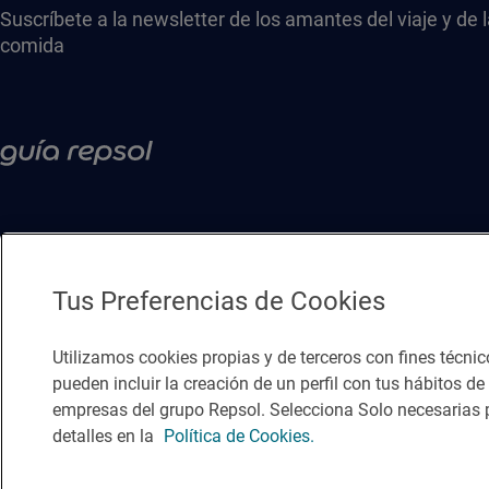
Suscríbete a la newsletter de los amantes del viaje y de 
comida
Tus Preferencias de Cookies
Utilizamos cookies propias y de terceros con fines técnic
pueden incluir la creación de un perfil con tus hábitos d
empresas del grupo Repsol. Selecciona Solo necesarias p
Política de privacidad
Política de cookies
Nota legal
Condicio
detalles en la
Política de Cookies.