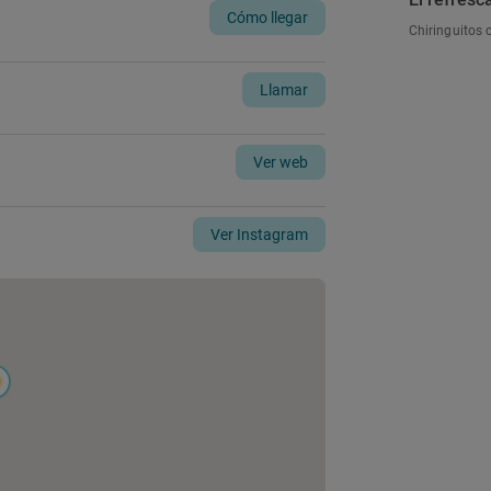
Cómo llegar
Chiringuitos 
Llamar
Ver web
Ver Instagram