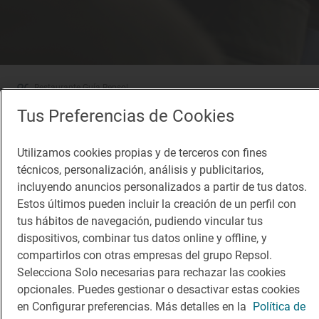
Restaurante Guía Repsol
Monocrom
Tus Preferencias de Cookies
Restaurante · Barcelona, Barcelona
Utilizamos cookies propias y de terceros con fines
técnicos, personalización, análisis y publicitarios,
incluyendo anuncios personalizados a partir de tus datos.
Estos últimos pueden incluir la creación de un perfil con
tus hábitos de navegación, pudiendo vincular tus
dispositivos, combinar tus datos online y offline, y
compartirlos con otras empresas del grupo Repsol.
Selecciona Solo necesarias para rechazar las cookies
opcionales. Puedes gestionar o desactivar estas cookies
en Configurar preferencias. Más detalles en la
Política de