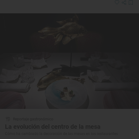
Reportaje gastronómico
La evolución del centro de la mesa
Cómo ha cambiado la decoración de las mesas en los restaurantes