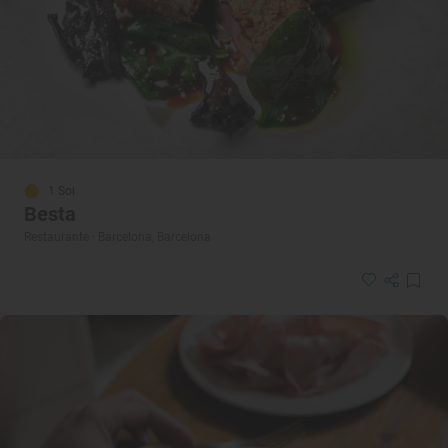
1 Sol
Besta
Restaurante · Barcelona, Barcelona