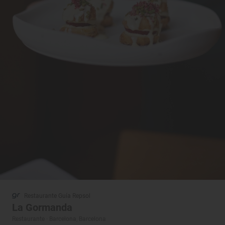
Restaurante Guía Repsol
La Gormanda
Restaurante · Barcelona, Barcelona