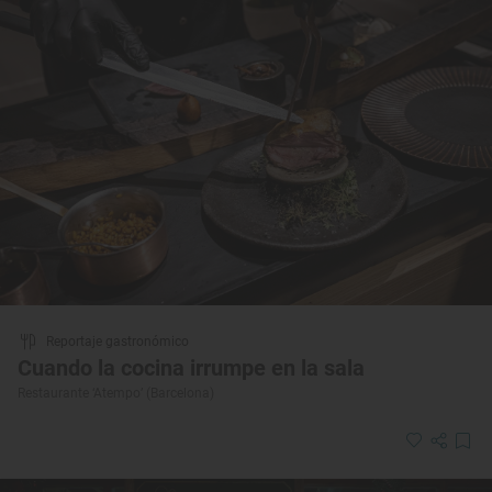
Reportaje gastronómico
Cuando la cocina irrumpe en la sala
Restaurante ‘Atempo’ (Barcelona)