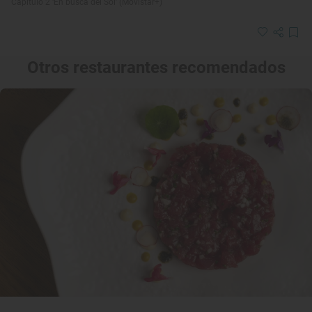
Capítulo 2 ‘En busca del Sol’ (Movistar+)
Otros restaurantes recomendados