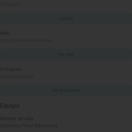
937204421
Llamar
Web
http://capetrestaurant.com/
Ver web
Instagram
@capetrestaurant
Ver Instagram
Equipo
Director de sala
Habranna Pérez Betancourt.