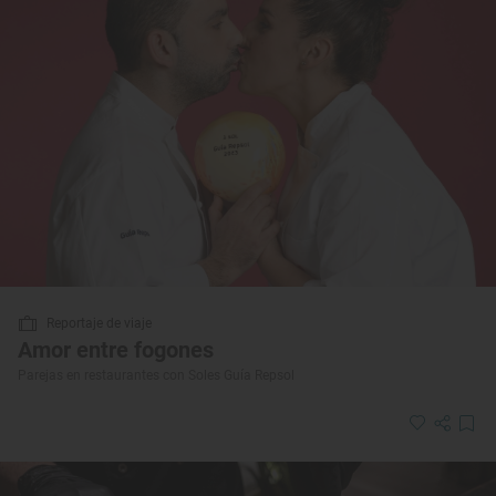
Reportaje de viaje
Amor entre fogones
Parejas en restaurantes con Soles Guía Repsol