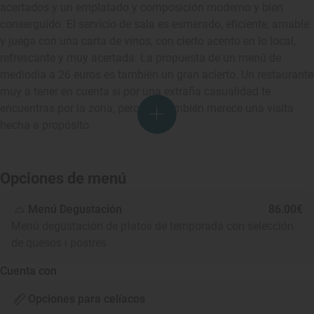
acertados y un emplatado y composición moderno y bien
conserguido. El servicio de sala es esmerado, eficiente, amable
y juega con una carta de vinos, con cierto acento en lo local,
refrescante y muy acertada. La propuesta de un menú de
mediodía a 26 euros es también un gran acierto. Un restaurante
muy a tener en cuenta si por una extraña casualidad te
encuentras por la zona, pero que también merece una visita
hecha a propósito.
Opciones de menú
Menú Degustación
86.00€
Menú degustación de platos de temporada con selección
de quesos i postres
Cuenta con
Opciones para celíacos