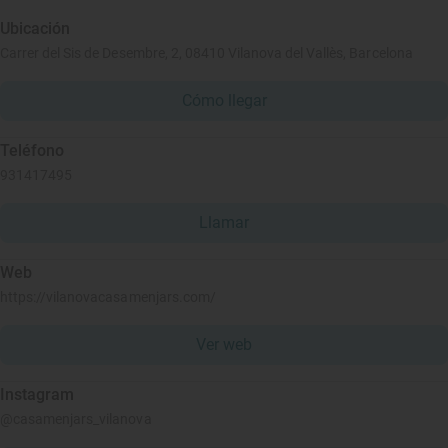
Ubicación
Carrer del Sis de Desembre, 2, 08410 Vilanova del Vallès, Barcelona
Cómo llegar
Teléfono
931417495
Llamar
Web
https://vilanovacasamenjars.com/
Ver web
Instagram
@casamenjars_vilanova