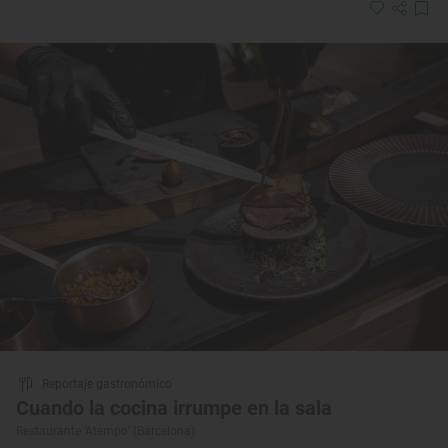
Reportaje gastronómico
Cuando la cocina irrumpe en la sala
Restaurante ‘Atempo’ (Barcelona)