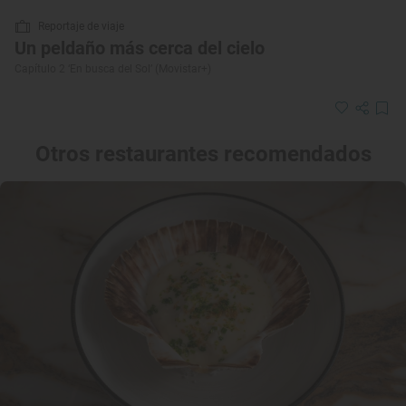
Reportaje de viaje
Un peldaño más cerca del cielo
Capítulo 2 ‘En busca del Sol’ (Movistar+)
Otros restaurantes recomendados