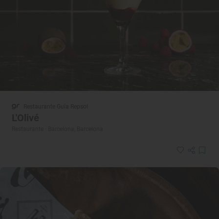
Restaurante Guía Repsol
L'Olivé
Restaurante · Barcelona, Barcelona