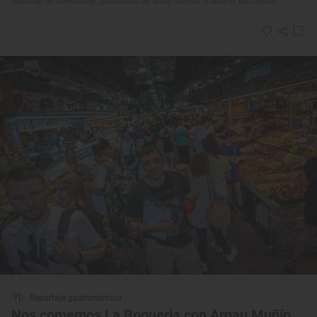
‘Rooftop Smokehouse’, productos de altos humos ‘made in’ Barcelona
Reportaje gastronómico
Nos comemos La Boqueria con Arnau Muñío