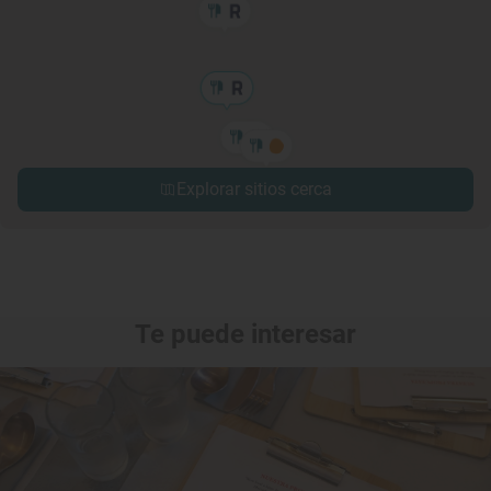
Explorar sitios cerca
Te puede interesar