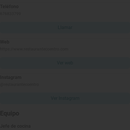
Teléfono
676833799
Llamar
Web
https://www.restaurantecoentro.com
Ver web
Instagram
@restaurantecoentro
Ver Instagram
Equipo
Jefe de cocina