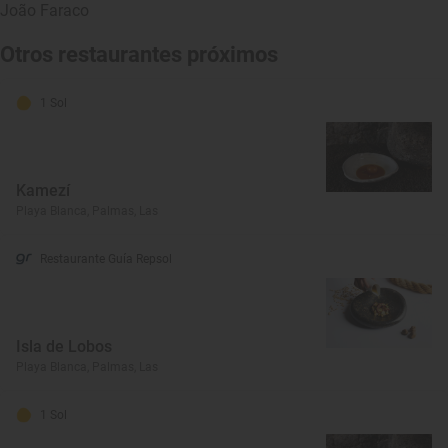
João Faraco
Otros restaurantes próximos
1 Sol
Kamezí
Playa Blanca, Palmas, Las
Restaurante Guía Repsol
Isla de Lobos
Playa Blanca, Palmas, Las
1 Sol