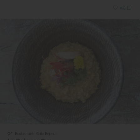
Restaurante Guía Repsol