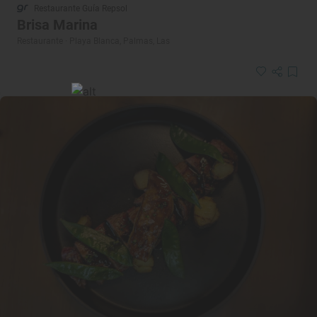
Restaurante Guía Repsol
Brisa Marina
Restaurante · Playa Blanca, Palmas, Las