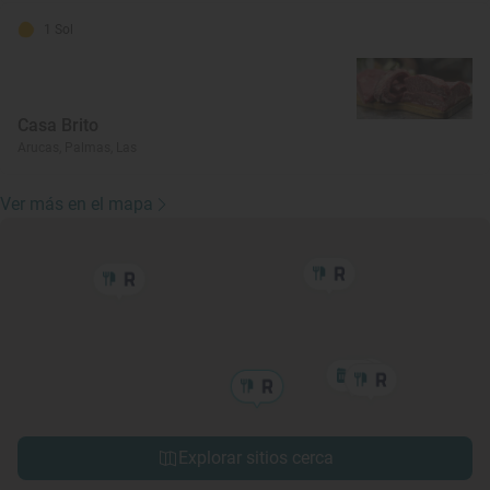
1 Sol
Casa Brito
Arucas, Palmas, Las
Ver más en el mapa
Explorar sitios cerca