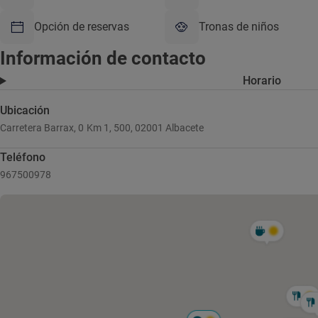
Opción de reservas
Tronas de niños
Información de contacto
Horario
Ubicación
Carretera Barrax, 0 Km 1, 500, 02001 Albacete
Teléfono
967500978