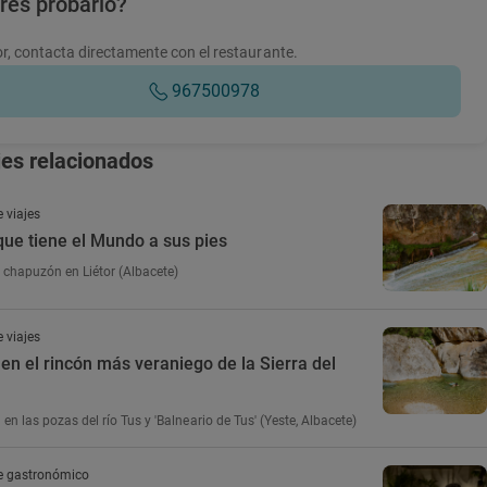
res probarlo?
r, contacta directamente con el restaurante.
967500978
jes relacionados
 viajes
que tiene el Mundo a sus pies
chapuzón en Liétor (Albacete)
 viajes
n el rincón más veraniego de la Sierra del
en las pozas del río Tus y 'Balneario de Tus' (Yeste, Albacete)
e gastronómico