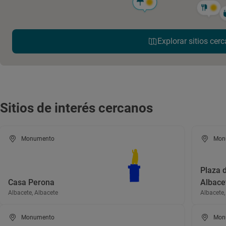
Explorar sitios cerc
Sitios de interés cercanos
Monumento
Mon
Plaza 
Casa Perona
Albace
Albacete, Albacete
Albacete,
Monumento
Mon