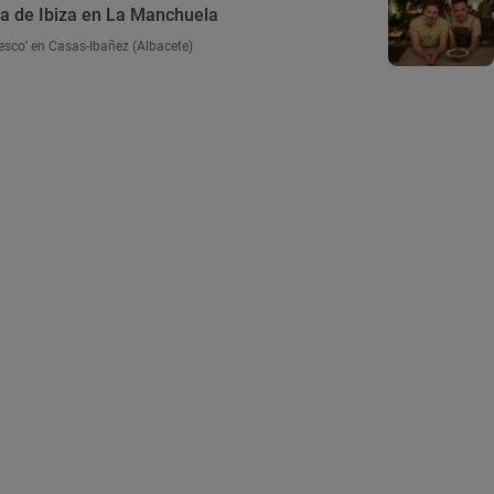
za de Ibiza en La Manchuela
resco’ en Casas-Ibañez (Albacete)