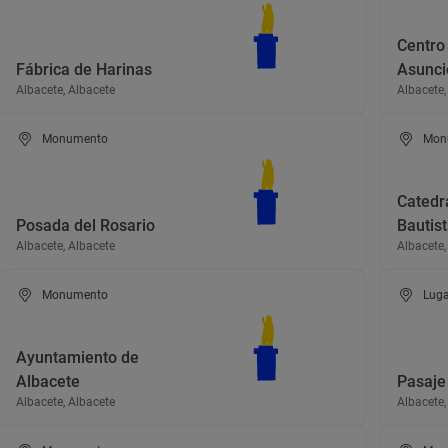
Centro 
Fábrica de Harinas
Asunci
Albacete, Albacete
Albacete,
Monumento
Mon
Catedr
Posada del Rosario
Bautis
Albacete, Albacete
Albacete,
Monumento
Luga
Ayuntamiento de
Albacete
Pasaje
Albacete, Albacete
Albacete,