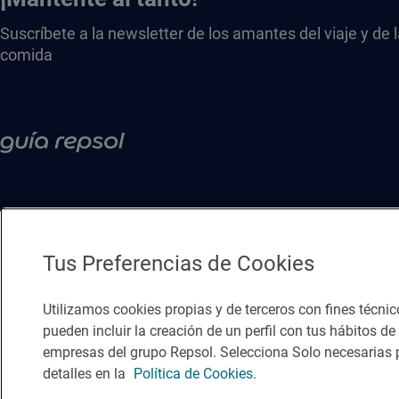
Suscríbete a la newsletter de los amantes del viaje y de 
comida
Tus Preferencias de Cookies
Utilizamos cookies propias y de terceros con fines técnic
pueden incluir la creación de un perfil con tus hábitos d
empresas del grupo Repsol. Selecciona Solo necesarias p
Política de privacidad
Política de cookies
Nota legal
Condicio
detalles en la
Política de Cookies.