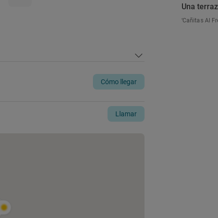
Una terra
‘Cañitas Al F
Cómo llegar
Llamar