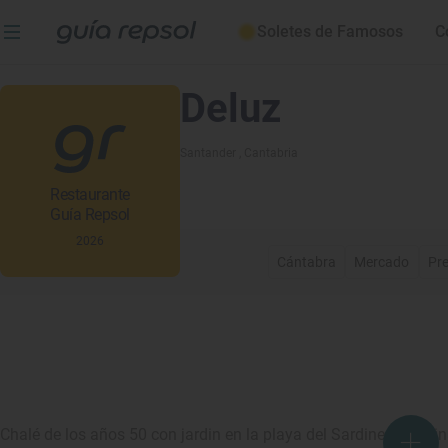
Soletes de Famosos
C
Deluz
Santander
, Cantabria
Restaurante
Guía Repsol
2026
Cántabra
Mercado
Pre
Chalé de los años 50 con jardin en la playa del Sardinero. Coc