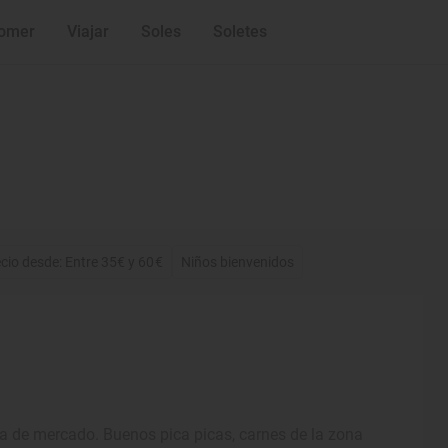
omer
Viajar
Soles
Soletes
cio desde: Entre 35€ y 60€
Niños bienvenidos
ina de mercado. Buenos pica picas, carnes de la zona