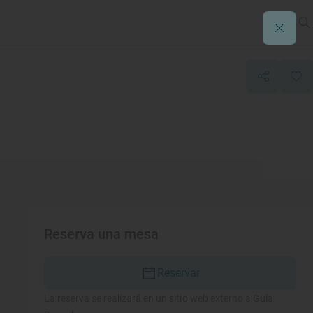
Reserva una mesa
Reservar
La reserva se realizará en un sitio web externo a Guía