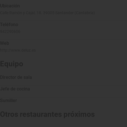
Ubicación
Calle Ramón y Cajal, 18. 39005 Santander (Cantabria)
Teléfono
942290606
Web
http://www.deluz.es
Equipo
Director de sala
Jefe de cocina
Sumiller
Otros restaurantes próximos