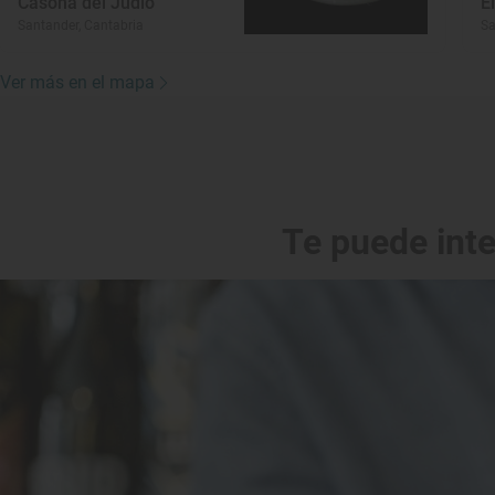
Casona del Judío
E
Santander, Cantabria
Sa
Ver más en el mapa
Te puede int