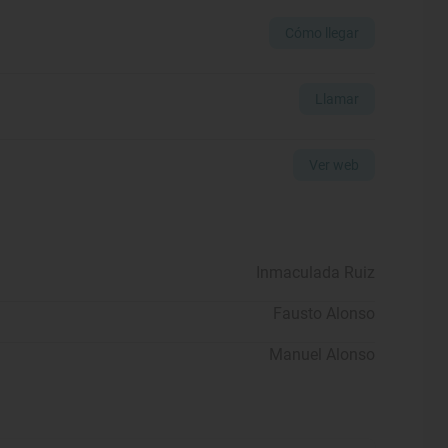
Cómo llegar
Llamar
Ver web
Inmaculada Ruiz
Fausto Alonso
Manuel Alonso