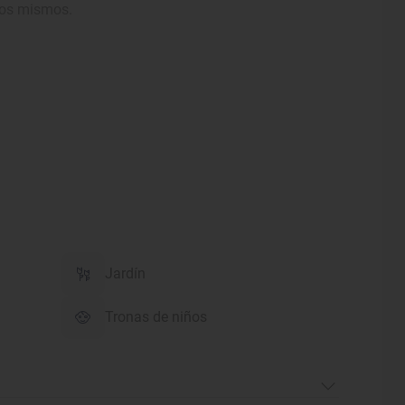
 los mismos.
Jardín
Tronas de niños