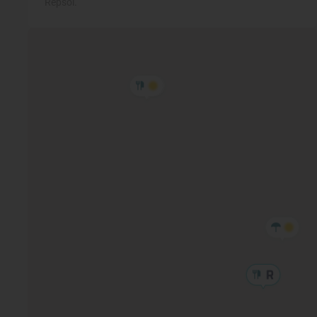
Repsol.