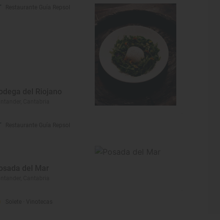
Restaurante Guía Repsol
odega del Riojano
ntander, Cantabria
Restaurante Guía Repsol
osada del Mar
ntander, Cantabria
Solete
· Vinotecas