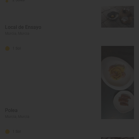
2 Soles
Local de Ensayo
Murcia, Murcia
1 Sol
Polea
Murcia, Murcia
1 Sol