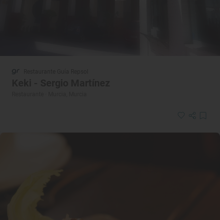
Restaurante Guía Repsol
Keki - Sergio Martínez
Restaurante · Murcia, Murcia