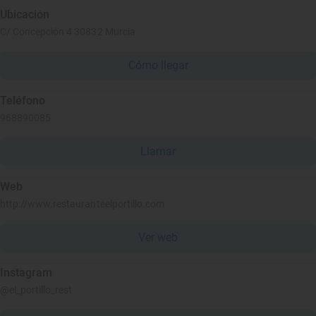
Ubicación
C/ Concepción 4 30832 Murcia
Cómo llegar
Teléfono
968890085
Llamar
Web
http://www.restauranteelportillo.com
Ver web
Instagram
@el_portillo_rest