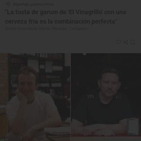
Reportaje gastronómico
"La tosta de garum de 'El Vinagrillo' con una
cerveza fría es la combinación perfecta"
Donde come María Gómez ('Magoga', Cartagena)