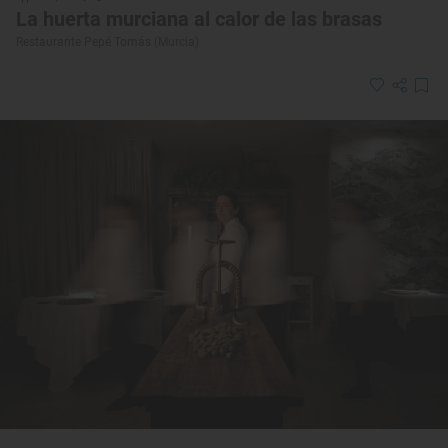
La huerta murciana al calor de las brasas
Restaurante Pepé Tomás (Murcia)