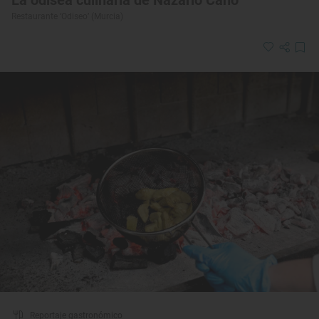
Restaurante ‘Odiseo’ (Murcia)
Reportaje gastronómico