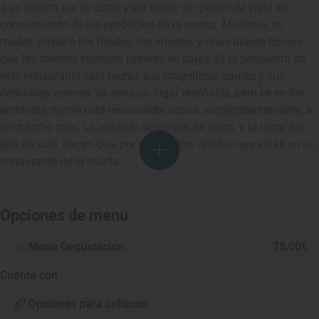
a su pasión por la carne y los vinos, sin perder de vista su
conocimiento de los productos de la huerta. Manuela, su
madre, prepara los fondos, los arroces, y unos dulces típicos
que los clientes suplican llevarse en cajas. Si la propuesta de
este restaurante solo fueras sus magníficas carnes y sus
deliciosos arroces, ya sería un lugar reseñable, pero es en los
entrantes donde este restaurante aspira, sorprendentemente, a
ser mucho más. La cuidada selección de vinos, y la labor del
jefe de sala, hacen que, por momentos, olvides que estás en un
restaurante de la huerta.
Opciones de menú
Menú Degustación
75.00€
Cuenta con
Opciones para celíacos