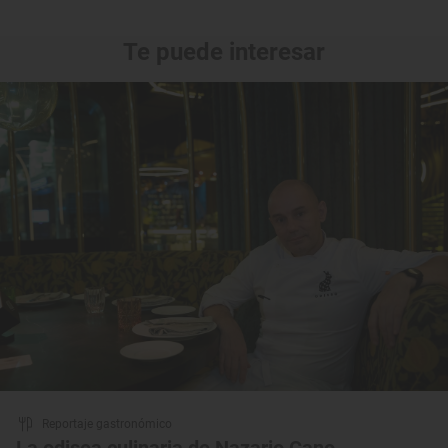
Te puede interesar
Reportaje gastronómico
La odisea culinaria de Nazario Cano