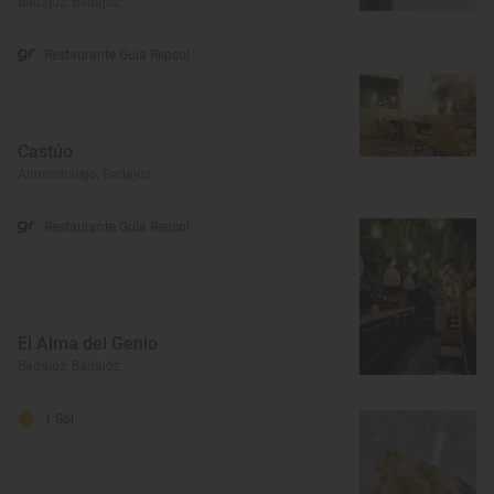
Badajoz, Badajoz
Restaurante Guía Repsol
Castúo
Almendralejo, Badajoz
Restaurante Guía Repsol
El Alma del Genio
Badajoz, Badajoz
1 Sol