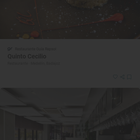
Restaurante Guía Repsol
Quinto Cecilio
Restaurante · Medellín, Badajoz