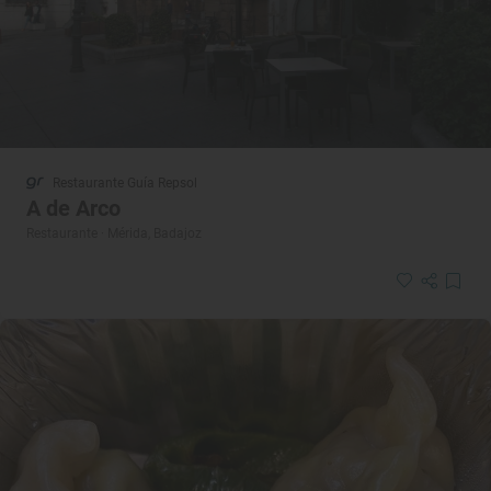
Restaurante Guía Repsol
A de Arco
Restaurante · Mérida, Badajoz