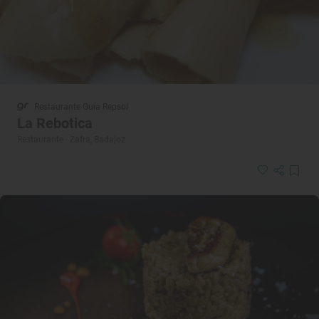
Restaurante Guía Repsol
La Rebotica
Restaurante · Zafra, Badajoz