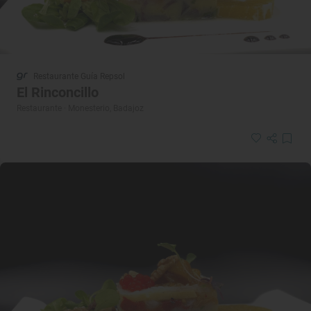
Restaurante Guía Repsol
El Rinconcillo
Restaurante · Monesterio, Badajoz