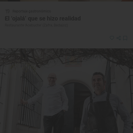
Reportaje gastronómico
El ‘ojalá’ que se hizo realidad
Restaurante ‘Acebuche’ (Zafra, Badajoz)