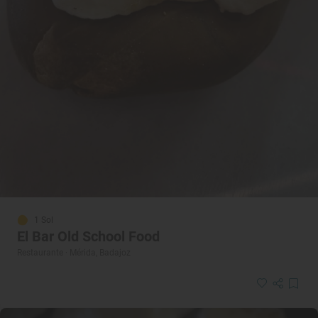
1 Sol
El Bar Old School Food
Restaurante · Mérida, Badajoz