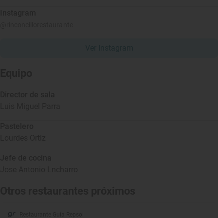
Instagram
@rinconcillorestaurante
Ver Instagram
Equipo
Director de sala
Luis Miguel Parra
Pastelero
Lourdes Ortiz
Jefe de cocina
Jose Antonio Lncharro
Otros restaurantes próximos
Restaurante Guía Repsol