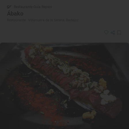
Restaurante Guía Repsol
Ábako
Restaurante · Villanueva de la Serena, Badajoz