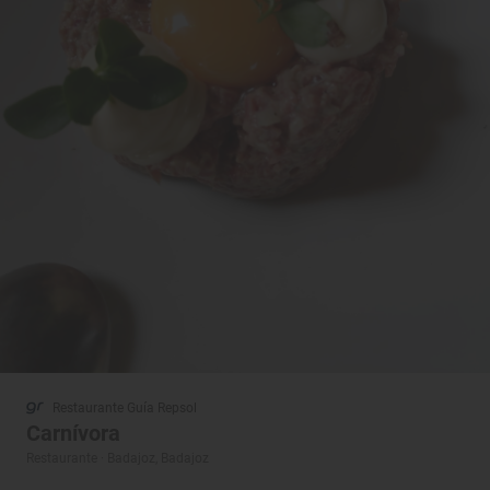
Restaurante Guía Repsol
Carnívora
Restaurante · Badajoz, Badajoz