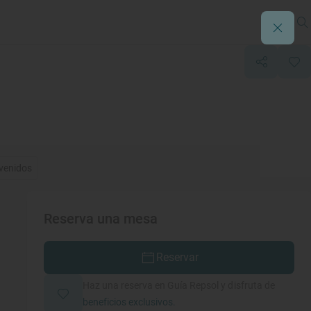
venidos
Reserva una mesa
Reservar
Haz una reserva en Guía Repsol y disfruta de
beneficios exclusivos.