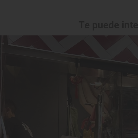
Te puede int