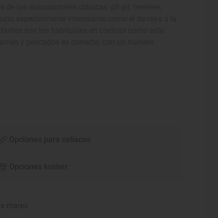
de las elaboraciones clásicas: pil pil, meniere,
lguno especialmente interesante como el de raya a la
trantes son los habituales en cocinas como esta:
e carnes y pescados es correcta, con un número
Opciones para celíacos
Opciones kosher
os mares