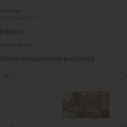
Instagram
@fondadelaconfianza
Equipo
Director de sala
Otros restaurantes próximos
1 Sol