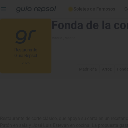
Soletes de Famosos
C
Fonda de la co
Madrid
, Madrid
Restaurante
Guía Repsol
2026
Madrileña
Arroz
Fond
Restaurante de corte clásico, que apoya su carta en un recetario
Patón en sala y José Luis Estevan en cocina. La propuesta gas