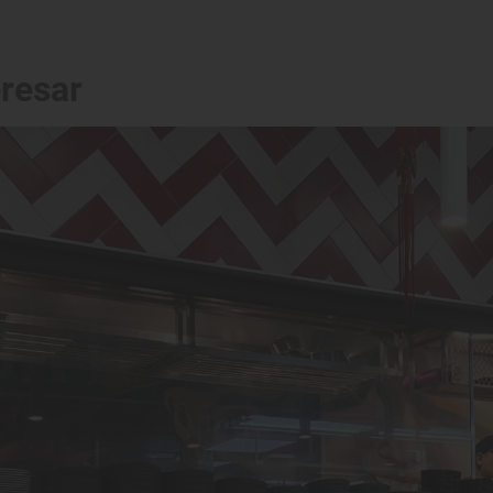
eresar