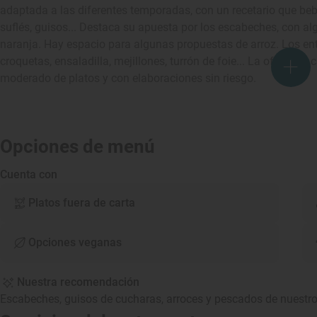
adaptada a las diferentes temporadas, con un recetario que bebe 
suflés, guisos... Destaca su apuesta por los escabeches, con a
naranja. Hay espacio para algunas propuestas de arroz. Los en
croquetas, ensaladilla, mejillones, turrón de foie... La oferta d
moderado de platos y con elaboraciones sin riesgo.
Opciones de menú
Cuenta con
Platos fuera de carta
Opciones veganas
Nuestra recomendación
Escabeches, guisos de cucharas, arroces y pescados de nuestr